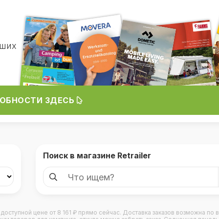
чших
ОБНОСТИ ЗДЕСЬ
Поиск в магазине Retrailer
 по доступной цене от 8 161 ₽ прямо сейчас. Доставка заказов возможна по 