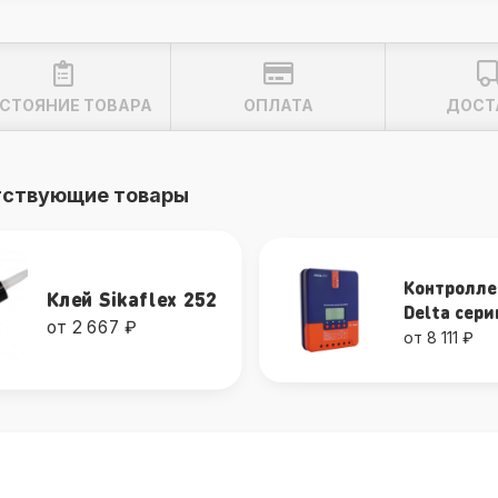
СТОЯНИЕ ТОВАРА
ОПЛАТА
ДОСТ
тствующие товары
Контролл
Клей Sikaflex 252
Delta сер
от 2 667 ₽
от 8 111 ₽