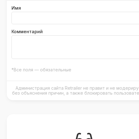
Имя
Комментарий
*Все поля — обязательные
Администрация сайта Retrailer не правит и не модери
без объяснения причин, а также блокировать пользоват