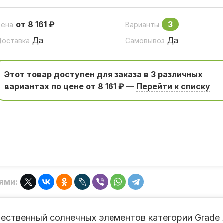
от 8 161 ₽
3
Цена
Варианты
Да
Да
Доставка
Самовывоз
Этот товар доступен для заказа в 3 различных
вариантаx по цене от 8 161 ₽ —
Перейти к списку
ями:
чественный солнечных элементов категории Grade 