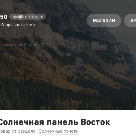
-50
mail@retrailer.ru
МАГАЗИН
А
Отправить письмо
чная панель Восток
Солнечная панель Восток
овар из раздела:
Солнечные панели