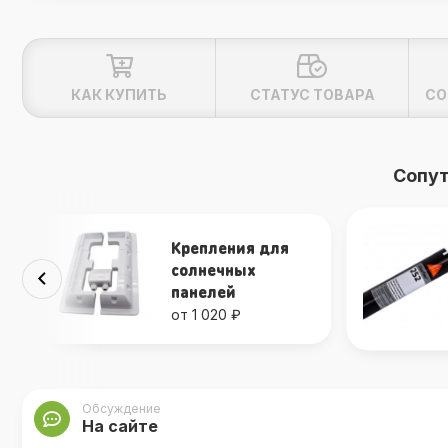
КАК КУПИТЬ
СТАТУС ТОВАРА
СО
Сопу
Крепления для
солнечных
панелей
от 1 020 ₽
Обсуждение
На сайте