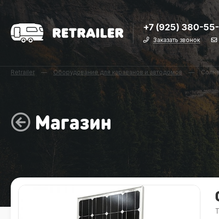
+7 (925) 380-55
Заказать звонок
Retrailer
—
Оборудование для караванов и автодомов
—
Солне
Магазин
Т