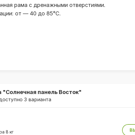
анная рама с дренажными отверстиями.
ции: от — 40 до 85°С.
а "Солнечная панель Восток"
доступно 3 варианта
В
а 8 кг