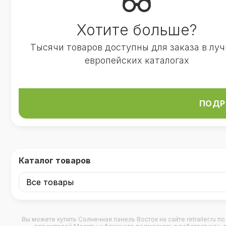
Хотите больше?
Тысячи товаров доступны для заказа в лу
европейских каталогах
ПОДР
Каталог товаров
Вы можете купить
Солнечная панель Восток
на сайте retrailer.ru