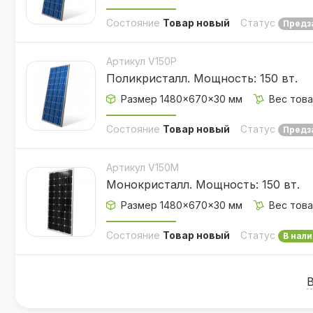
Состояние
Товар новый
Статус
Предз
Артикул V150P
Поликристалл. Мощность: 150 вт.
Размер 1480×670×30 мм
Вес товар
Состояние
Товар новый
Статус
Предз
Артикул V150M
Монокристалл. Мощность: 150 вт.
Размер 1480×670×30 мм
Вес товар
Состояние
Товар новый
Статус
В нали