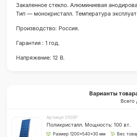
Закаленное стекло. Алюминиевая анодиров
Тип — монокристалл. Температура эксплуата
Производство: Россия.
Гарантия : 1 год.
Напряжение: 12 В.
Варианты товар
Всего 
Артикул V100P
Поликристалл. Мощность: 100 вт.
Размер 1200×540×30 мм
Вес товар