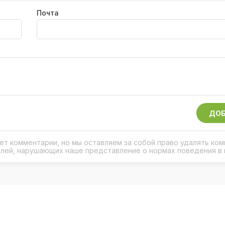
Почта
ДОБ
рует комментарии, но мы оставляем за собой право удалять ко
елей, нарушающих наше представление о нормах поведения в 