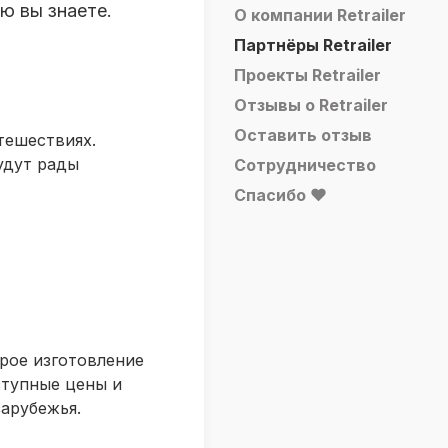
ю вы знаете.
О компании Retrailer
Партнёры Retrailer
Проекты Retrailer
Отзывы о Retrailer
Оставить отзыв
тешествиях.
удут рады
Сотрудничество
Спасибо ❤
рое изготовление
ступные цены и
арубежья.