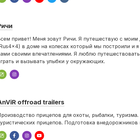
Ричи
сем привет! Меня зовут Ричи. Я путешествую с моим
Rus4x4) в доме на колесах который мы построили и я
ами своими впечатлениями. Я люблю путешествовать,
грать и вызывать улыбки у окружающих.
AnViR offroad trailers
роизводство прицепов для охоты, рыбалки, туризма.
уристических прицепов. Подготовка внедорожников 