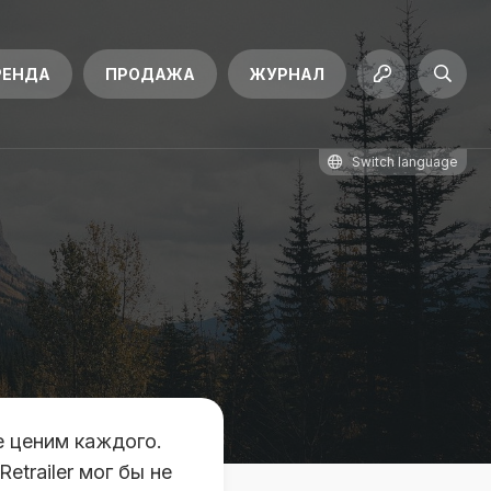
РЕНДА
ПРОДАЖА
ЖУРНАЛ
Switch language
 ценим каждого.
etrailer мог бы не