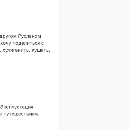
 другом Русланом
 хочу поделиться с
 хулиганить, кушать,
 Эксплуатация
к путешествиям.