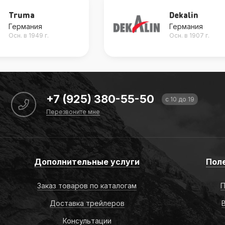
Truma
Dekalin
Германия
Германия
Осн. в 1949 г.
Осн. в 1907 г.
+7 (925) 380-55-50
с 10 до 19
Перезвоните мне
Дополнительные услуги
Пол
Заказ товаров по каталогам
П
Доставка трейлеров
Консультации