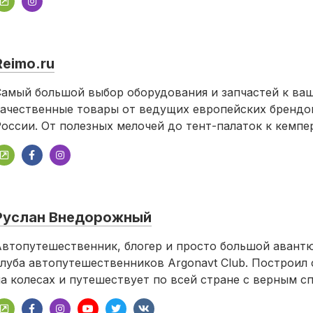
Reimo.ru
амый большой выбор оборудования и запчастей к ваш
ачественные товары от ведущих европейских брендо
оссии. От полезных мелочей до тент-палаток к кемпе
Руслан Внедорожный
втопутешественник, блогер и просто большой авант
луба автопутешественников Argonavt Club. Построил
а колесах и путешествует по всей стране с верным с