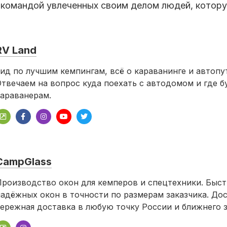
 командой увлеченных своим делом людей, котору
RV Land
ид по лучшим кемпингам, всё о караванинге и автопу
твечаем на вопрос куда поехать с автодомом и где б
араванерам.
CampGlass
роизводство окон для кемперов и спецтехники. Быст
адёжных окон в точности по размерам заказчика. До
ережная доставка в любую точку России и ближнего з