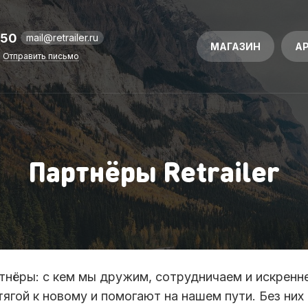
-50
mail@retrailer.ru
МАГАЗИН
А
Отправить письмо
Партнёры Retrailer
нёры: с кем мы дружим, сотрудничаем и искренне
гой к новому и помогают на нашем пути. Без них R