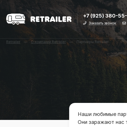
+7 (925) 380-55
Заказать звонок
Retrailer
—
О компании Retrailer
—
Партнёры Retrailer
Наши любимые парт
Они заражают нас тя