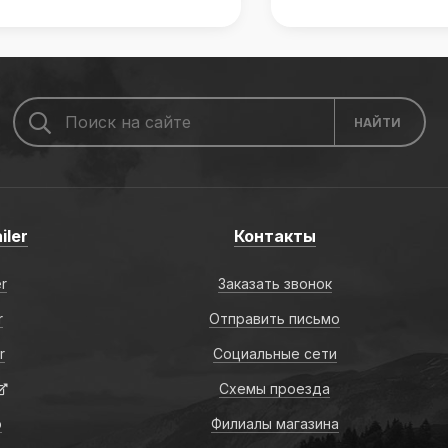
iler
Контакты
er
Заказать звонок
r
Отправить письмо
r
Социальные сети
Схемы проезда
о
Филиалы магазина