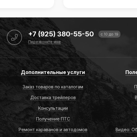
+7 (925) 380-55-50
с 10 до 19
Перезвоните мне
Дополнительные услуги
Пол
Заказ товаров по каталогам
П
Доставка трейлеров
Консультации
Получение ПТС
Ремонт караванов и автодомов
Видео: Об