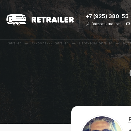
+7 (925) 380-55
Заказать звонок
Retrailer
—
О компании Retrailer
—
Партнёры Retrailer
—
Рус