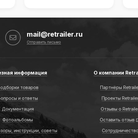
mail@retrailer.ru
Отправить письмо
езная информация
О компании Retra
одборки товаров
Партнёры Retrail
Вопросы и ответы
Проекты Retraile
Документация
Отзывы о Retraile
Фотоальбомы
Оставить отзыв
зоры, инструкции, советы
Сотрудничеств