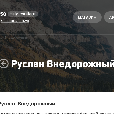
-50
mail@retrailer.ru
МАГАЗИН
А
Отправить письмо
лан Внедорожный
Руслан Внедорожны
Руслан Внедорожный