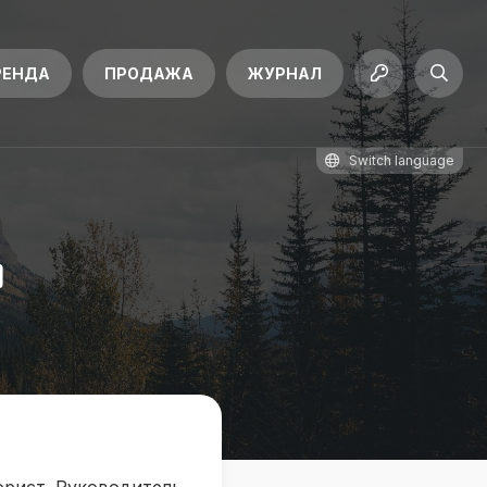
РЕНДА
ПРОДАЖА
ЖУРНАЛ
Switch language
й