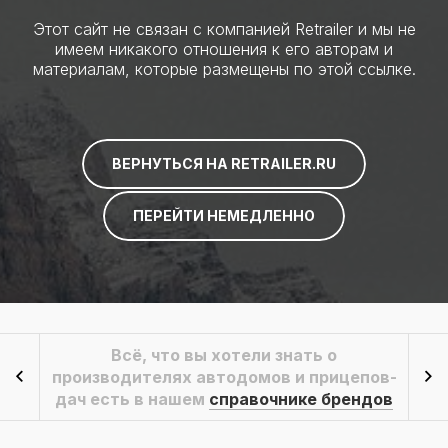
Этот сайт не связан с компанией Retrailer и мы не
имеем никакого отношения к его авторам и
материалам, которые размещены по этой ссылке.
ВЕРНУТЬСЯ НА RETRAILER.RU
ПЕРЕЙТИ НЕМЕДЛЕННО
Всё, что вы хотели знать о
производителях автодомов и прицепов-
дач есть в нашем
справочнике брендов