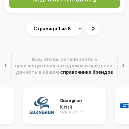
Всё, что вы хотели знать о
производителях автодомов и прицепов-
дач есть в нашем
справочнике брендов
Guangrun
Китай
Осн. в 2015 г.