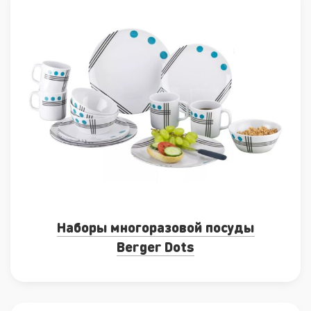
Наборы многоразовой посуды
Berger Dots