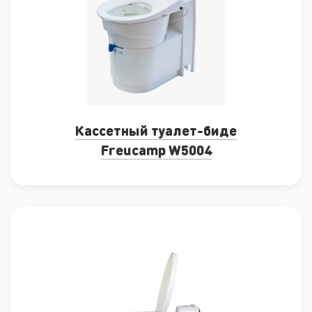
Кассетный туалет-биде
Freucamp W5004