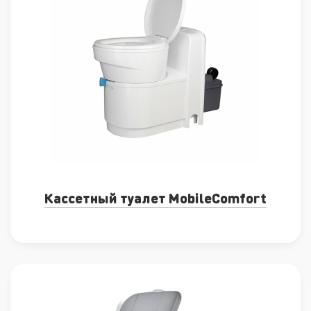
Кассетный туалет MobileComfort