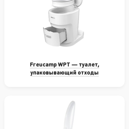
Freucamp WPT — туалет,
упаковывающий отходы