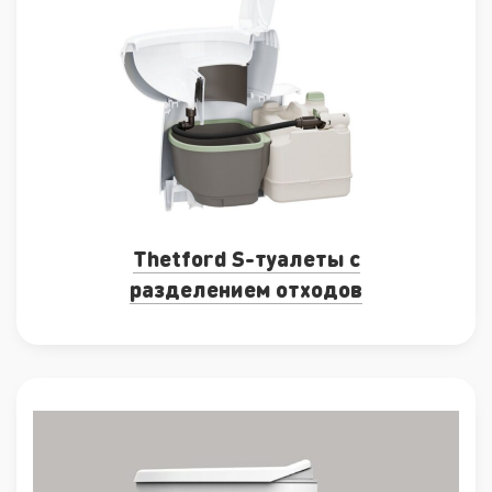
Thetford S-туалеты с
разделением отходов