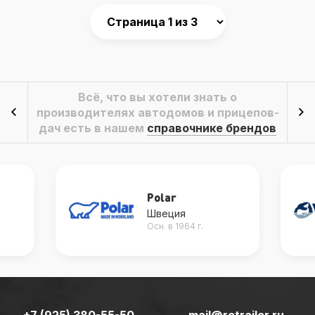
Всё, что вы хотели знать о
производителях автодомов и прицепов-
дач есть в нашем
справочнике брендов
Polar
Швеция
Осн. в 1964 г.