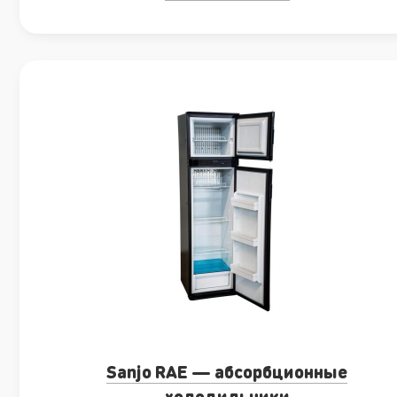
Sanjo RAE — абсорбционные
холодильники