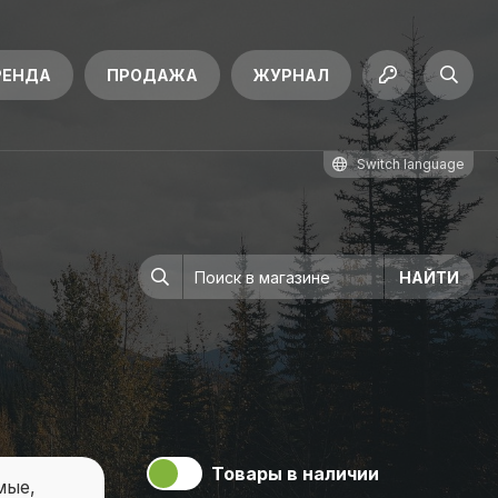
РЕНДА
ПРОДАЖА
ЖУРНАЛ
Switch language
Товары в наличии
мые,