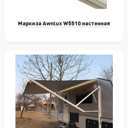
Маркиза Awnlux W5510 настенная