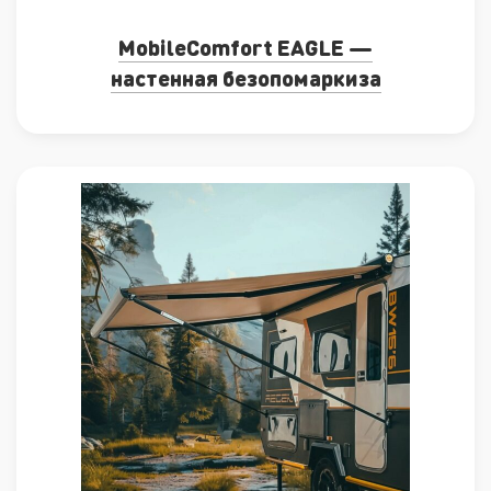
MobileComfort EAGLE —
настенная безопомаркиза