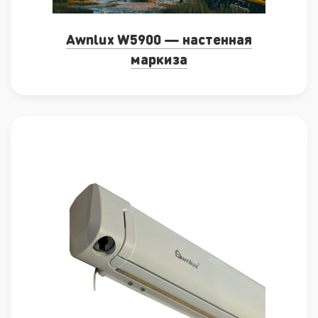
Awnlux W5900 — настенная
маркиза