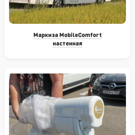
Маркиза MobileComfort
настенная