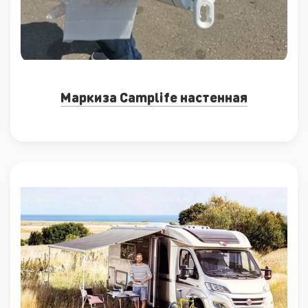
Маркиза Camplife настенная