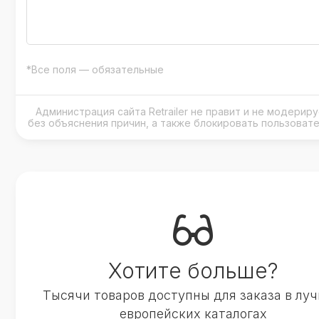
*Все поля — обязательные
Администрация сайта Retrailer не правит и не модери
без объяснения причин, а также блокировать пользоват
Хотите больше?
Тысячи товаров доступны для заказа в лу
европейских каталогах