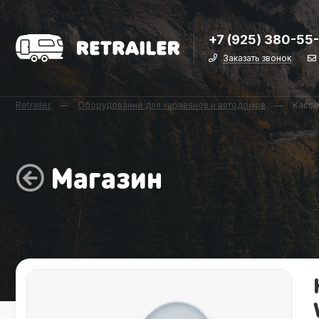
+7 (925) 380-55
Заказать звонок
Retrailer
—
Оборудование для караванов и автодомов
—
Кассе
Магазин