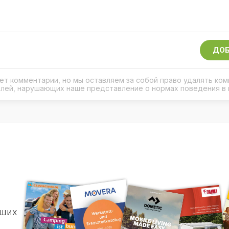
ДОБ
рует комментарии, но мы оставляем за собой право удалять ко
елей, нарушающих наше представление о нормах поведения в 
чших