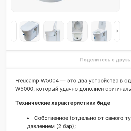
Поделитесь с друзь
Freucamp W5004 — это два устройства в од
W5000, который удачно дополнен оригинал
Технические характеристики биде
Собственное (отдельно от самого т
давлением (2 бар);