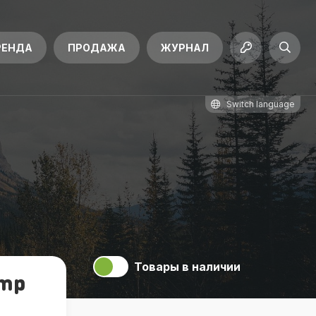
РЕНДА
ПРОДАЖА
ЖУРНАЛ
Switch language
Товары в наличии
amp