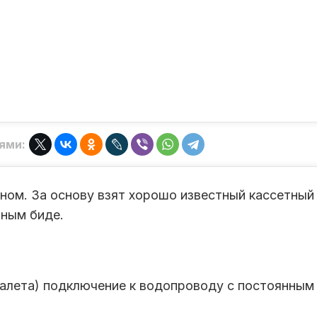
ями:
ном. За основу взят хорошо известный кассетный
ьным биде.
уалета) подключение к водопроводу с постоянным