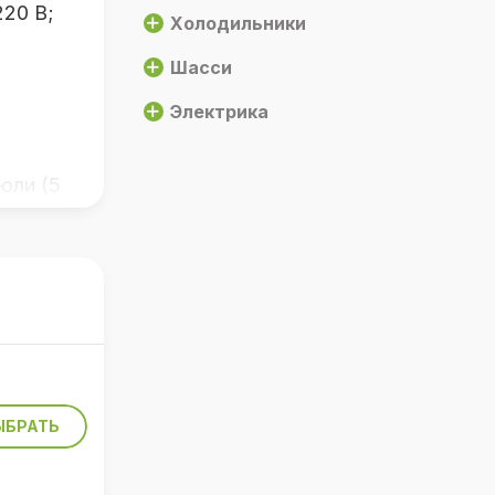
220 В;
Холодильники
Шасси
Электрика
юли (5
отока
ЫБРАТЬ
ия