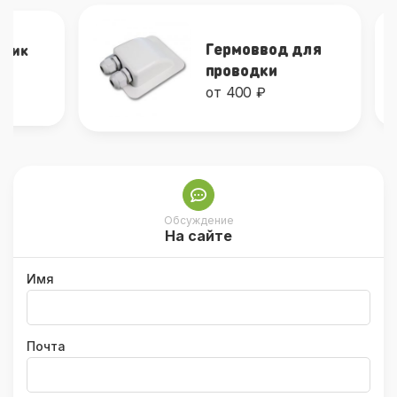
Гермоввод для
к
проводки
от 400 ₽
Обсуждение
На сайте
Имя
Почта