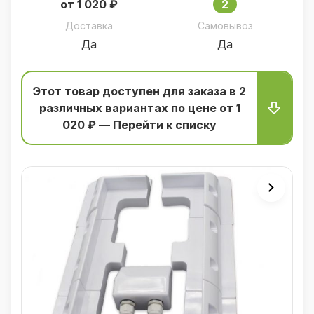
от 1 020 ₽
2
Доставка
Самовывоз
Да
Да
Этот товар доступен для заказа в 2
различных вариантаx по цене от 1
020 ₽ —
Перейти к списку