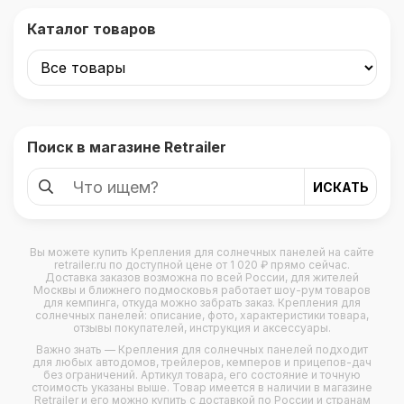
Каталог товаров
Поиск в магазине Retrailer
Вы можете купить
Крепления для солнечных панелей
на сайте
retrailer.ru по доступной цене от 1 020 ₽ прямо сейчас.
Доставка заказов возможна по всей России, для жителей
Москвы и ближнего подмосковья работает шоу-рум товаров
для кемпинга, откуда можно забрать заказ. Крепления для
солнечных панелей: описание, фото, характеристики товара,
отзывы покупателей, инструкция и аксессуары.
Важно знать — Крепления для солнечных панелей подходит
для любых
автодомов
,
трейлеров
,
кемперов
и
прицепов-дач
без ограничений. Артикул товара, его состояние и точную
стоимость указаны выше. Товар имеется в наличии в магазине
Retrailer и его можно купить с доставкой по России и странам