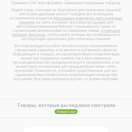
ближнего СНГ или оформить самовывоз заказанных товаров.
Ищите товар, похожий на Крепления для солнечных панелей
или более дешёвый аналог? Найдите его в большом
ассортименте разделов
Монтажные комплекты для солнечных
панелей
, на сайте интернет-магазина продукции для
автопутешественников Retrailer. Ознакомьтесь также со
справочными материалами по связанным темам:
солнечная
батарея
,
фиксатор
, чтобы узнать больше про возможности и
эксплуатацию крепления для солнечных панелей.
Вся информация на сайте retrailer.ru носит исключительно
справочный характер, и не является публичной офертой.
Информация о товарах, их характеристиках и комплектации
может как содержать ошибки, так и быть изменена
производителем без предварительного уведомления, и не
может быть основанием для предъявления каких-либо
претензий. Пожалуйста, уточняйте существенные для вас
характеристики и компоненты комплектации товаров при
получении. Все цены указаны в рублях со всеми налогами.
Товары, которые вы недавно смотрели
Показать все