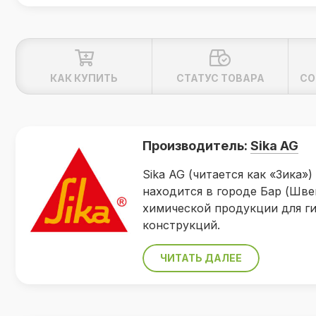
КАК КУПИТЬ
СТАТУС ТОВАРА
СО
Производитель:
Sika AG
Sika AG (читается как «Зика
находится в городе Бар (Шве
химической продукции для ги
конструкций.
ЧИТАТЬ ДАЛЕЕ