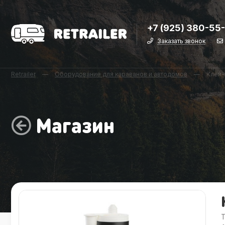
+7 (925) 380-55
Заказать звонок
Retrailer
—
Оборудование для караванов и автодомов
—
Клей-
Магазин
Т