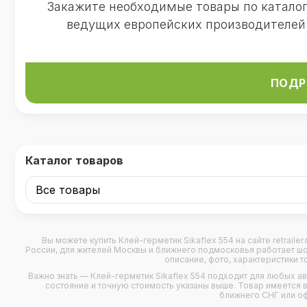
Закажите необходимые товары по катало
ведущих европейских производителей
ПОДР
Каталог товаров
Вы можете купить
Клей-герметик Sikaflex 554
на сайте retraile
России, для жителей Москвы и ближнего подмосковья работает шоу-
описание, фото, характеристики т
Важно знать — Клей-герметик Sikaflex 554 подходит для любых
а
состояние и точную стоимость указаны выше. Товар имеется в 
ближнего СНГ или о