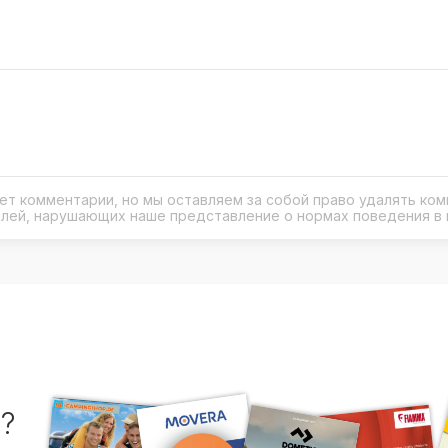
рует комментарии, но мы оставляем за собой право удалять ко
елей, нарушающих наше представление о нормах поведения в 
?