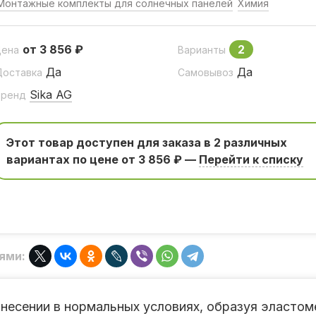
Монтажные комплекты для солнечных панелей
Химия
от 3 856 ₽
2
Цена
Варианты
Да
Да
Доставка
Самовывоз
Sika AG
Бренд
Этот товар доступен для заказа в 2 различных
вариантаx по цене от 3 856 ₽ —
Перейти к списку
ями:
несении в нормальных условиях, образуя эластом