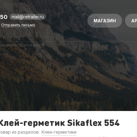
-50
mail@retrailer.ru
МАГАЗИН
А
Отправить письмо
герметик Sikaflex 554
Клей-герметик Sikaflex 554
овар из разделов:
Клеи-герметики