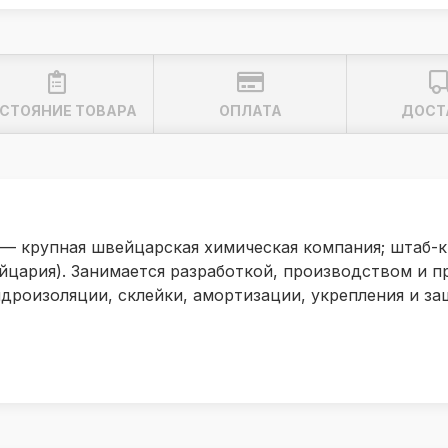
СТОЯНИЕ ТОВАРА
ОПЛАТА
ДОСТ
») — крупная швейцарская химическая компания; штаб-
йцария). Занимается разработкой, производством и 
дроизоляции, склейки, амортизации, укрепления и з