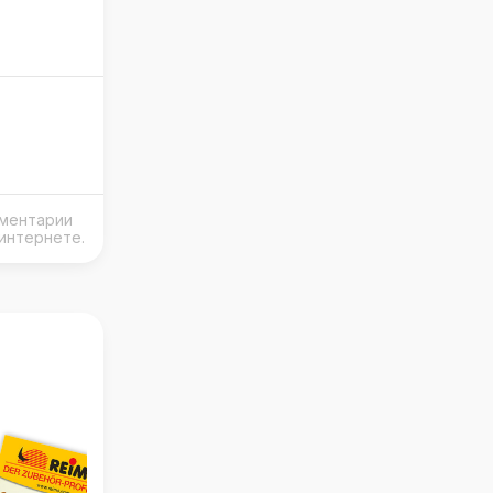
мментарии
интернете.