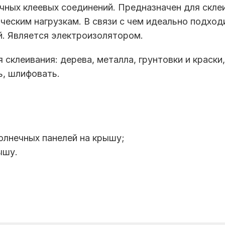
чных клеевых соединений. Предназначен для скле
еским нагрузкам. В связи с чем идеально подход
й. Является электроизолятором.
 склеивания: дерева, металла, грунтовки и краски,
ь, шлифовать.
олнечных панелей на крышу;
ышу.