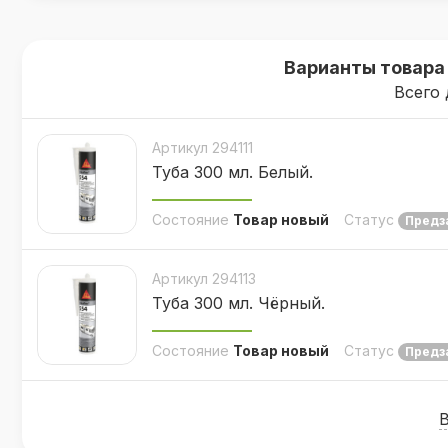
Варианты товара 
Всего 
Артикул 294111
Туба 300 мл. Белый.
Состояние
Товар новый
Статус
Предз
Артикул 294113
Туба 300 мл. Чёрный.
Состояние
Товар новый
Статус
Предз