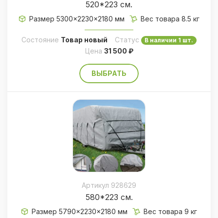
520*223 см.
Размер 5300×2230×2180 мм
Вес товара 8.5 кг
Состояние
Товар новый
Статус
В наличии 1 шт.
Цена
31 500 ₽
ВЫБРАТЬ
Артикул 928629
580*223 см.
Размер 5790×2230×2180 мм
Вес товара 9 кг