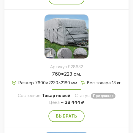
Артикул 928632
760*223 см.
Размер 7600×2230×2180 мм
Вес товара 13 кг
Состояние
Товар новый
Статус
Предзаказ
Цена
~ 38 444 ₽
ВЫБРАТЬ