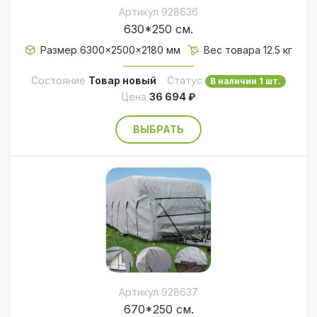
Артикул 928636
630*250 см.
Размер 6300×2500×2180 мм
Вес товара 12.5 кг
Состояние
Товар новый
Статус
В наличии 1 шт.
Цена
36 694 ₽
ВЫБРАТЬ
Артикул 928637
670*250 см.