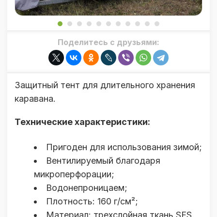
Поделитесь с друзьями:
Защитный тент для длительного хранения
каравана.
Технические характеристики:
Пригоден для использования зимой;
Вентилируемый благодаря
микроперфорации;
Водонепроницаем;
Плотность: 160 г/см²;
Материал: трехслойная ткань SFS.