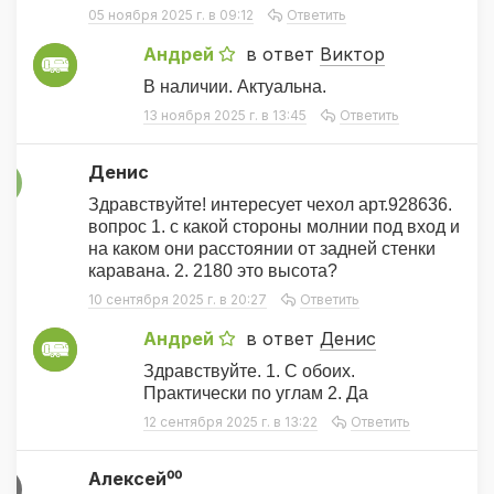
05 ноября 2025 г. в 09:12
Ответить
Андрей
в ответ
Виктор
А
В наличии. Актуальна.
13 ноября 2025 г. в 13:45
Ответить
Денис
Д
Здравствуйте! интересует чехол арт.928636.
вопрос 1. с какой стороны молнии под вход и
на каком они расстоянии от задней стенки
каравана. 2. 2180 это высота?
10 сентября 2025 г. в 20:27
Ответить
Андрей
в ответ
Денис
А
Здравствуйте. 1. С обоих.
Практически по углам 2. Да
12 сентября 2025 г. в 13:22
Ответить
Алексей⁰⁰
А