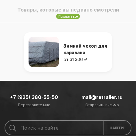
Товары, которые вы недавно смотрели
Показать все
Зимний чехол для
каравана
от 31 306 ₽
+7 (925) 380-55-50
mail@retrailer.ru
Перезвоните мне
Отправить письмо