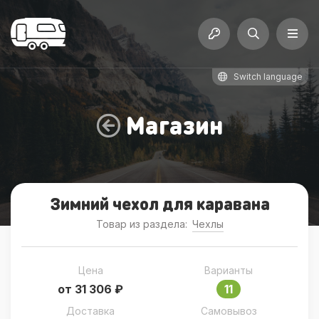
Switch language
Магазин
Зимний чехол для каравана
Товар из раздела:
Чехлы
Цена
Варианты
от 31 306 ₽
11
Доставка
Самовывоз