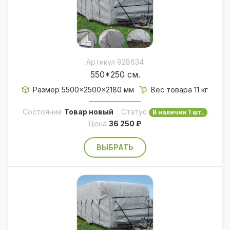
Артикул 928634
550*250 см.
Размер 5500×2500×2180 мм
Вес товара 11 кг
Состояние
Товар новый
Статус
В наличии 1 шт.
Цена
36 250 ₽
ВЫБРАТЬ