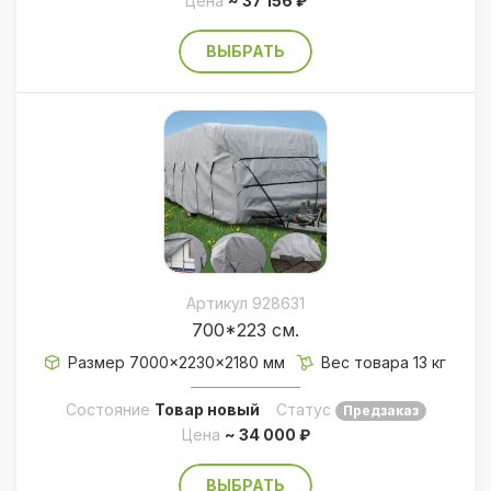
Цена
~ 37 156 ₽
ВЫБРАТЬ
Артикул 928631
700*223 см.
Размер 7000×2230×2180 мм
Вес товара 13 кг
Состояние
Товар новый
Статус
Предзаказ
Цена
~ 34 000 ₽
ВЫБРАТЬ