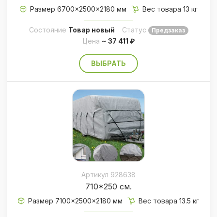
Размер 6700×2500×2180 мм
Вес товара 13 кг
Состояние
Товар новый
Статус
Предзаказ
Цена
~ 37 411 ₽
ВЫБРАТЬ
Артикул 928638
710*250 см.
Размер 7100×2500×2180 мм
Вес товара 13.5 кг