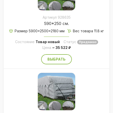
Артикул 928635
590*250 см.
Размер 5900×2500×2180 мм
Вес товара 11.8 кг
Состояние
Товар новый
Статус
Предзаказ
Цена
~ 35 522 ₽
ВЫБРАТЬ