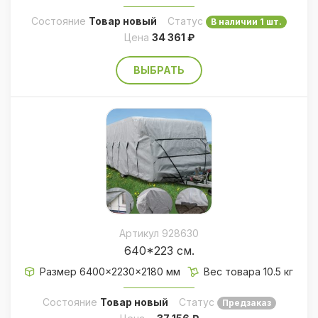
Состояние
Товар новый
Статус
В наличии 1 шт.
Цена
34 361 ₽
ВЫБРАТЬ
Артикул 928630
640*223 см.
Размер 6400×2230×2180 мм
Вес товара 10.5 кг
Состояние
Товар новый
Статус
Предзаказ