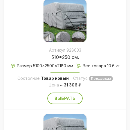
Артикул 928633
510*250 см.
Размер 5100×2500×2180 мм
Вес товара 10.6 кг
Состояние
Товар новый
Статус
Предзаказ
Цена
~ 31 306 ₽
ВЫБРАТЬ