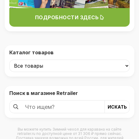
ПОДРОБНОСТИ ЗДЕСЬ
Каталог товаров
Поиск в магазине Retrailer
Вы можете купить
Зимний чехол для каравана
на сайте
retrailer.ru по доступной цене от 31 306 ₽ прямо сейчас.
Доставка заказов возможна по всей России, для жителей