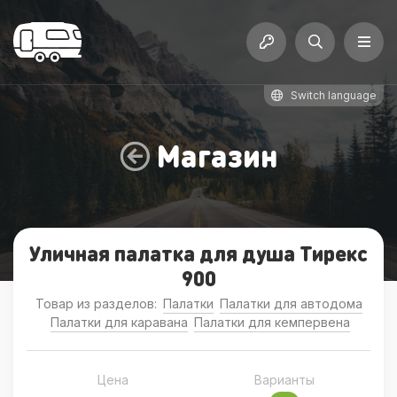
Switch language
Магазин
Уличная палатка для душа Тирекс
900
Товар из разделов:
Палатки
Палатки для автодома
Палатки для каравана
Палатки для кемпервена
Цена
Варианты