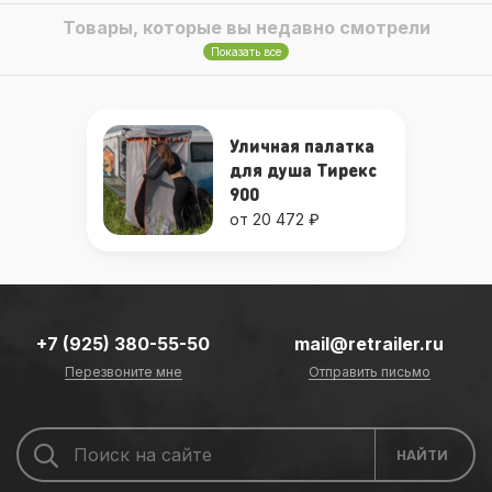
Товары, которые вы недавно смотрели
Показать все
Уличная палатка
для душа Тирекс
900
от 20 472 ₽
+7 (925) 380-55-50
mail@retrailer.ru
Перезвоните мне
Отправить письмо