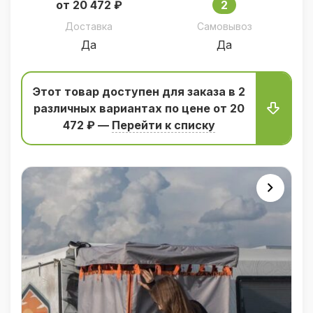
от 20 472 ₽
2
Доставка
Самовывоз
Да
Да
Этот товар доступен для заказа в 2
различных вариантаx по цене от 20
472 ₽ —
Перейти к списку