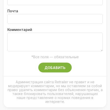
Почта
Комментарий
*Все поля — обязательные
ДОБАВИТЬ
Администрация сайта Retrailer не правит и не
модерирует комментарии, но мы оставляем за собой
право удалять комментарии без объяснения причин, а
также блокировать пользователей, нарушающих
наше представление о нормах поведения в
интернете.