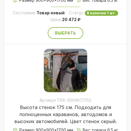
Размер 900×900×1700 мм
Вес товара 6.5 кг
Состояние
Товар новый
Статус
В наличии 1 шт.
Цена
20 472 ₽
ВЫБРАТЬ
Артикул TRX-900WC175G
Высота стенок 175 см. Подходить для
полноценных караванов, автодомов и
высоких автомобилей. Цвет стенок серый.
Размер 900×900×1700 мм
Вес товара 6.5 кг