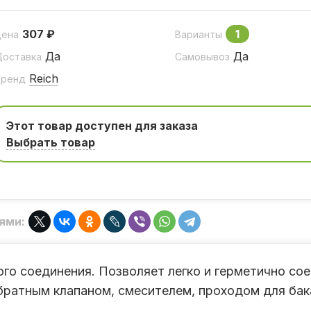
307 ₽
1
Цена
Варианты
Да
Да
Доставка
Самовывоз
Reich
Бренд
Этот товар доступен для заказа
Выбрать товар
ями:
го соединения. Позволяет легко и герметично со
братным клапаном, смесителем, проходом для бак