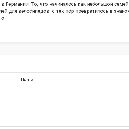
с в Германии. То, что начиналось как небольшой семе
лей для велосипедов, с тех пор превратилось в знак
ию.
Почта