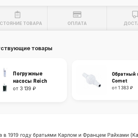
СТОЯНИЕ ТОВАРА
ОПЛАТА
ДОСТ
тствующие товары
Погружные
Обратный 
насосы Reich
Comet
от 1 383 ₽
от 3 139 ₽
 в 1919 году братьями Карлом и Францем Райхами (Kar