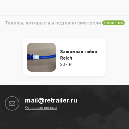
Товары, которые вы недавно смотрели
Показать все
Зажимная гайка
Reich
307 ₽
mail@retrailer.ru
Отправить письмо