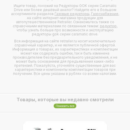
Ищите товар, похожий на Редукторы GOK серии Caramatic
Drive или более дешёвый аналог? Найдите его в большом
ассортименте разделов
Газовые редукторы
,
Газоснабжение
,
на сайте интернет-магазина продукции для
автопутешественников Retrailer. Ознакомьтесь также со
справочными материалами по связанным темам:
редуктор
,
чтобы узнать больше про возможности и эксплуатацию
редукторы gok серии caramatic drive.
Вся информация на сайте retrailer.ru носит исключительно
справочный характер, и не является публичной офертой.
Информация о товарах, их характеристиках и комплектации
может как содержать ошибки, так и быть изменена
производителем без предварительного уведомления, и не
может быть основанием для предъявления каких-либо
претензий. Пожалуйста, уточняйте существенные для вас
характеристики и компоненты комплектации товаров при
получении. Все цены указаны в рублях со всеми налогами.
Товары, которые вы недавно смотрели
Показать все