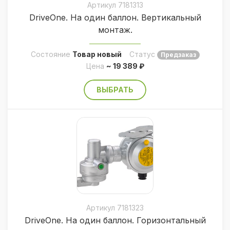
Артикул 7181313
DriveOne. На один баллон. Вертикальный
монтаж.
Состояние
Товар новый
Статус
Предзаказ
Цена
~ 19 389 ₽
ВЫБРАТЬ
Артикул 7181323
DriveOne. На один баллон. Горизонтальный