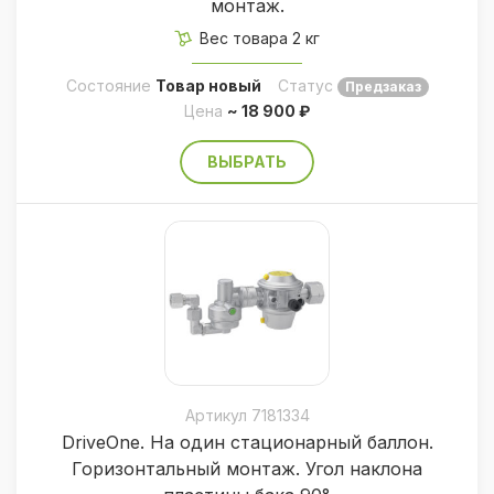
монтаж.
Вес товара 2 кг
Состояние
Товар новый
Статус
Предзаказ
Цена
~ 18 900 ₽
ВЫБРАТЬ
Артикул 7181334
DriveOne. На один стационарный баллон.
Горизонтальный монтаж. Угол наклона