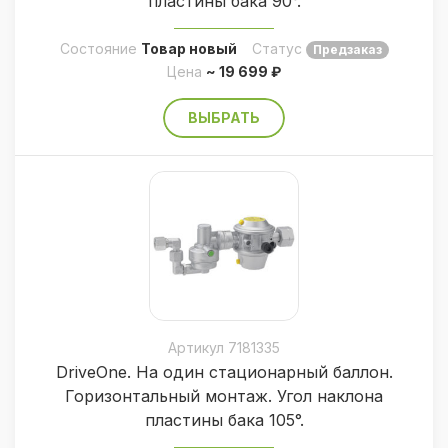
пластины бака 90°.
Состояние
Товар новый
Статус
Предзаказ
Цена
~ 19 699 ₽
ВЫБРАТЬ
Артикул 7181335
DriveOne. На один стационарный баллон.
Горизонтальный монтаж. Угол наклона
пластины бака 105°.