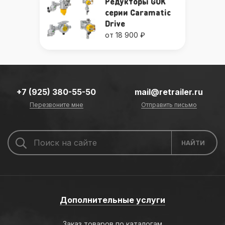
Редукторы GOK
серии Caramatic
Drive
от 18 900 ₽
+7 (925) 380-55-50
mail@retrailer.ru
Перезвоните мне
Отправить письмо
Дополнительные услуги
Заказ товаров по каталогам