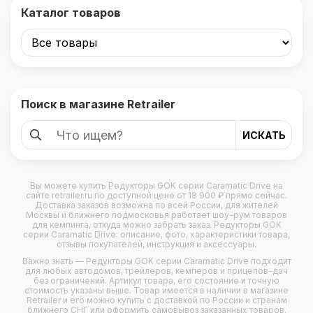
Каталог товаров
Поиск в магазине Retrailer
Вы можете купить
Редукторы GOK серии Caramatic Drive
на
сайте retrailer.ru по доступной цене от 18 900 ₽ прямо сейчас.
Доставка заказов возможна по всей России, для жителей
Москвы и ближнего подмосковья работает шоу-рум товаров
для кемпинга, откуда можно забрать заказ. Редукторы GOK
серии Caramatic Drive: описание, фото, характеристики товара,
отзывы покупателей, инструкция и аксессуары.
Важно знать — Редукторы GOK серии Caramatic Drive подходит
для любых
автодомов
,
трейлеров
,
кемперов
и
прицепов-дач
без ограничений. Артикул товара, его состояние и точную
стоимость указаны выше. Товар имеется в наличии в магазине
Retrailer и его можно купить с доставкой по России и странам
ближнего СНГ или оформить самовывоз заказанных товаров.