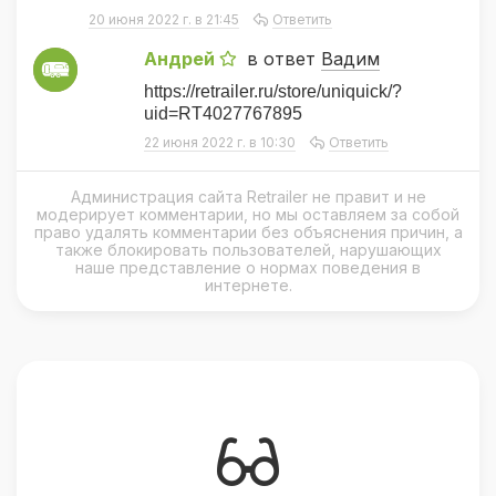
20 июня 2022 г. в 21:45
Ответить
Андрей
в ответ
Вадим
А
https://retrailer.ru/store/uniquick/?
uid=RT4027767895
22 июня 2022 г. в 10:30
Ответить
Администрация сайта Retrailer не правит и не
модерирует комментарии, но мы оставляем за собой
право удалять комментарии без объяснения причин, а
также блокировать пользователей, нарушающих
наше представление о нормах поведения в
интернете.