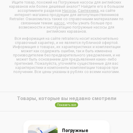
Ищите товар, похожий на Погружные насосы для английских
караванов или более дешёвый аналог? Найдите его в большом
ассортименте разделов
Насосы
,
Сантехника
, на сайте
интернет-магазина продукции для автопутешественников
Retrailer. Ознакомьтесь также со справочными материалами по
связанным темам:
насос
, чтобы узнать больше про
возможности и эксплуатацию погружные насосы для
английских караванов.
Вся информация на сайте retrailer.ru носит исключительно
справочный характер, и не является публичной офертой.
Информация о товарах, их характеристиках и комплектации
может как содержать ошибки, так и быть изменена
производителем без предварительного уведомления, и не
может быть основанием для предъявления каких-либо
претензий. Пожалуйста, уточняйте существенные для вас
характеристики и компоненты комплектации товаров при
получении. Все цены указаны в рублях со всеми налогами.
Товары, которые вы недавно смотрели
Показать все
Погружные