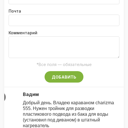
Почта
Комментарий
*Все поля — обязательные
ДОБАВИТЬ
Вадим
В
Добрый день. Владею караваном charizma
555. Нужен тройник для разводки
пластикового подвода из бака для воды
(установил под диваном) в штатный
нагреватель