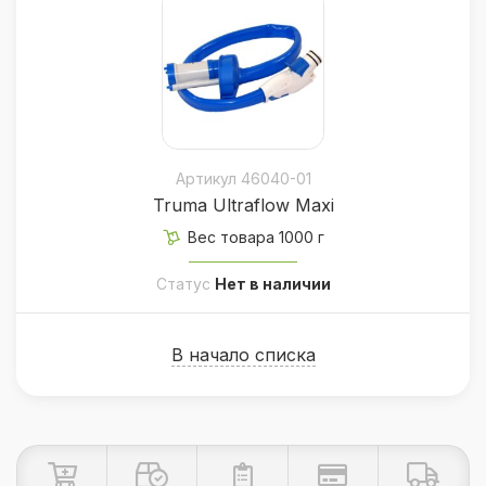
не один год без каких-либо проблем, в
интернет-магазине Retrailer представлен
большой выбор таких насосов. Наша
продукция обеспечит вас надежным
водоснабжением, независимо от модели
вашего кемпера.
Артикул 46040-01
Truma Ultraflow Maxi
Вес товара 1000 г
Статус
Нет в наличии
В начало списка