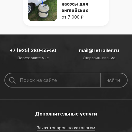
насосы для
английских
караванов
от 7 000 ₽
+7 (925) 380-55-50
mail@retrailer.ru
Перезвоните мне
Отправить письмо
Дополнительные услуги
Заказ товаров по каталогам