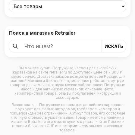
Поиск в магазине Retrailer
Вы можете купить
Погружные насосы для английских
караванов
на сайте retrailer.ru по доступной цене от 7 000 ₽
прямо сейчас. Доставка заказов возможна по всей России, для
жителей Москвы и ближнего подмосковья работает шоу-рум
товаров для кемпинга, откуда можно забрать заказ. Погружные
насосы для английских караванов: описание, фото,
характеристики товара, отзывы покупателей, инструкция и
аксессуары.
Важно знать — Погружные насосы для английских караванов
подходит для любых
автодомов
,
трейлеров
,
кемперов
и
прицепов-дач
без ограничений. Артикул товара, его состояние
и точную стоимость указаны выше. Товар имеется в наличии в
магазине Retrailer и его можно купить с доставкой по России и
странам ближнего СНГ или оформить самовывоз заказанных
товаров.