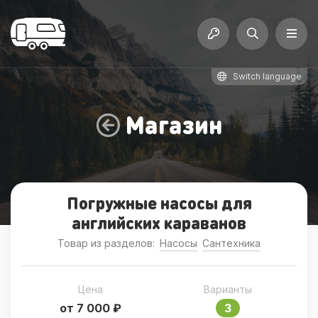
Switch language
Магазин
Погружные насосы для
английских караванов
Товар из разделов:
Насосы
Сантехника
Цена
Варианты
от 7 000 ₽
3