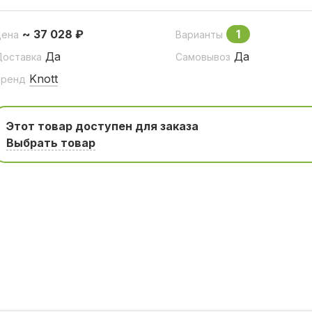
~ 37 028 ₽
1
Цена
Варианты
Да
Да
Доставка
Самовывоз
Knott
Бренд
Этот товар доступен для заказа
Выбрать товар