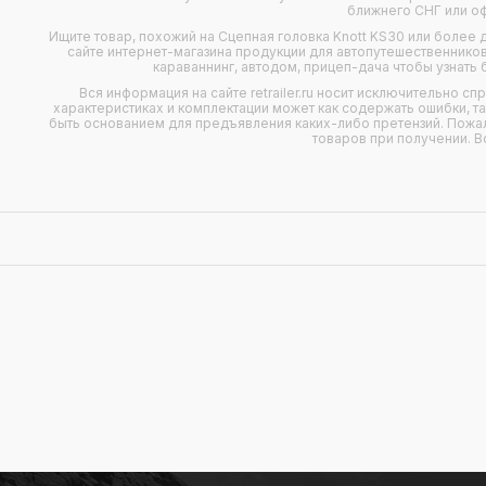
ближнего СНГ или о
Ищите товар, похожий на Сцепная головка Knott KS30 или более
сайте интернет-магазина продукции для автопутешественников
караваннинг, автодом, прицеп-дача чтобы узнать 
Вся информация на сайте retrailer.ru носит исключительно с
характеристиках и комплектации может как содержать ошибки, т
быть основанием для предъявления каких-либо претензий. Пожал
товаров при получении. В