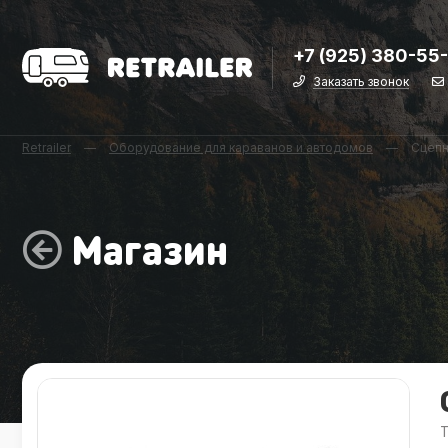
+7 (925) 380-55
Заказать звонок
Retrailer
—
Оборудование для караванов и автодомов
—
Сцепн
Магазин
Т