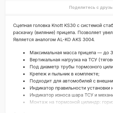
Поделитесь с друзь
Сцепная головка Knott KS30 с системой ст
раскачку (виляние) прицепа. Позволяет ув
Является аналогом AL-KO AKS 3004.
Максимальная масса прицепа — до 3
Вертикальная нагрузка на ТСУ (тягов
Под диаметр трубы тормозного цилин
Крепеж и пыльник в комплекте;
Подходит для автомобилей с внешним
Индикатор правильности установки 
Индикатор износа шара ТСУ и механ
Монтаж на тормозной цилиндр: гори