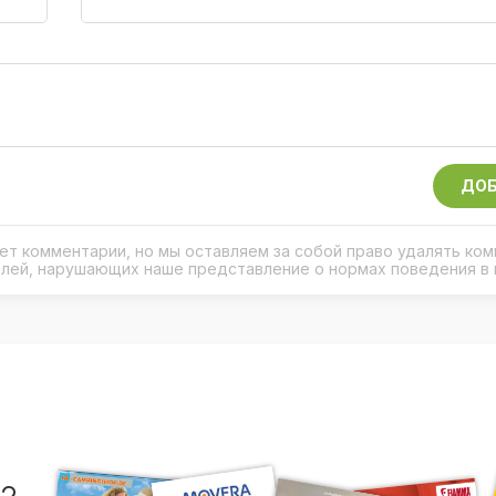
ДОБ
рует комментарии, но мы оставляем за собой право удалять ко
елей, нарушающих наше представление о нормах поведения в 