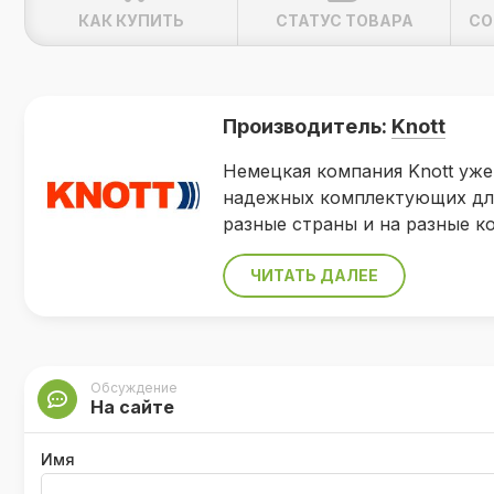
КАК КУПИТЬ
СТАТУС ТОВАРА
СО
Производитель:
Knott
Немецкая компания Knott уже
надежных комплектующих для
разные страны и на разные к
ЧИТАТЬ ДАЛЕЕ
Обсуждение
На сайте
Имя