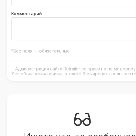
Комментарий
*Все поля — обязательные
Администрация сайта Retrailer не правит и не модери
без объяснения причин, а также блокировать пользоват