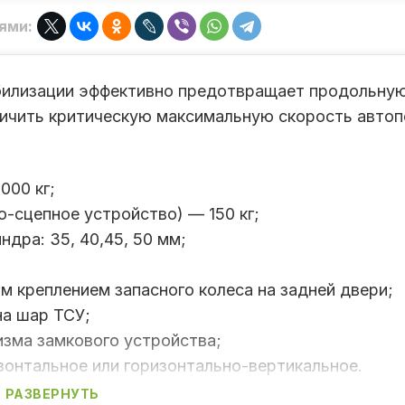
ями:
абилизации эффективно предотвращает продольну
еличить критическую максимальную скорость автоп
000 кг;
о-сцепное устройство) — 150 кг;
дра: 35, 40,45, 50 мм;
 креплением запасного колеса на задней двери;
на шар ТСУ;
изма замкового устройства;
зонтальное или горизонтально-вертикальное.
РАЗВЕРНУТЬ