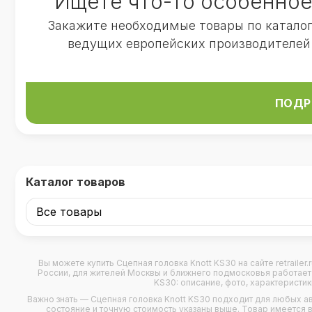
Ищете что-то особенное
Закажите необходимые товары по катало
ведущих европейских производителей
ПОДР
Каталог товаров
Вы можете купить
Сцепная головка Knott KS30
на сайте retraile
России, для жителей Москвы и ближнего подмосковья работает ш
KS30: описание, фото, характеристик
Важно знать — Сцепная головка Knott KS30 подходит для любых
а
состояние и точную стоимость указаны выше. Товар имеется в 