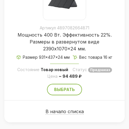
Артикул 4897082664871
Мощность 400 Вт. Эффективность 22%.
Размеры в развернутом виде
2390x1070x24 мм.
Размер 931×437×24 мм
Вес товара 16 кг
Состояние
Товар новый
Статус
Предзаказ
Цена
~ 94 489 ₽
ВЫБРАТЬ
В начало списка