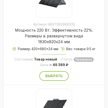
Артикул 4897082666332
Мощность 220 Вт. Эффективность 22%.
Размеры в развернутом виде
1830х820х24 мм
Размер 420×680×24 мм
Вес товара 9.5 кг
Состояние
Товар новый
Статус
Предзаказ
Цена
~ 49 389 ₽
ВЫБРАТЬ