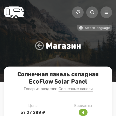
Switch language
Магазин
Солнечная панель складная
EcoFlow Solar Panel
Товар из раздела:
Солнечные панели
Цена
Варианты
от 27 389 ₽
4