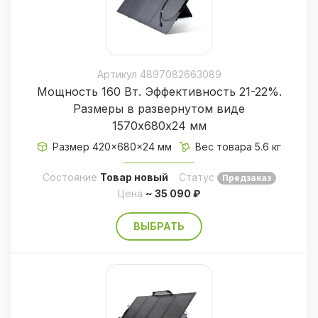
Артикул 4897082663089
Мощность 160 Вт. Эффективность 21-22%.
Размеры в развернутом виде
1570х680х24 мм
Размер 420×680×24 мм
Вес товара 5.6 кг
Состояние
Товар новый
Статус
Предзаказ
Цена
~ 35 090 ₽
ВЫБРАТЬ