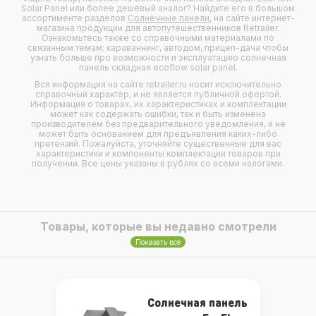
Solar Panel или более дешёвый аналог? Найдите его в большом
ассортименте разделов
Солнечные панели
, на сайте интернет-
магазина продукции для автопутешественников Retrailer.
Ознакомьтесь также со справочными материалами по
связанным темам: караваннинг, автодом, прицеп-дача чтобы
узнать больше про возможности и эксплуатацию солнечная
панель складная ecoflow solar panel.
Вся информация на сайте retrailer.ru носит исключительно
справочный характер, и не является публичной офертой.
Информация о товарах, их характеристиках и комплектации
может как содержать ошибки, так и быть изменена
производителем без предварительного уведомления, и не
может быть основанием для предъявления каких-либо
претензий. Пожалуйста, уточняйте существенные для вас
характеристики и компоненты комплектации товаров при
получении. Все цены указаны в рублях со всеми налогами.
Товары, которые вы недавно смотрели
Показать все
Солнечная панель