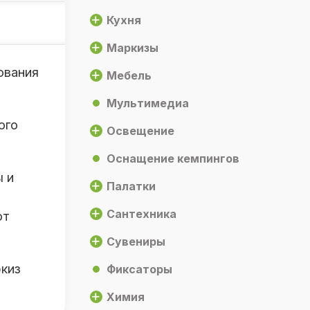
Кухня
Маркизы
ования
Мебель
Мультимедиа
ого
Освещение
Оснащение кемпингов
ы и
Палатки
Сантехника
ют
Сувениры
ркиз
Фиксаторы
Химия