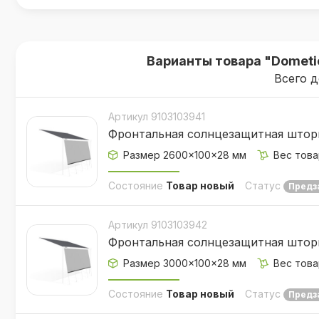
Варианты товара "Dometi
Всего д
Артикул 9103103941
Фронтальная солнцезащитная штор
Размер 2600×100×28 мм
Вес това
Состояние
Товар новый
Статус
Предз
Артикул 9103103942
Фронтальная солнцезащитная штор
Размер 3000×100×28 мм
Вес това
Состояние
Товар новый
Статус
Предз