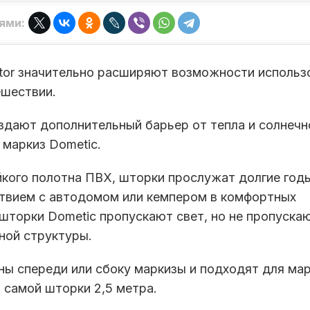
ями:
tor значительно расширяют возможности использ
ешествии.
оздают дополнительный барьер от тепла и солнечн
 маркиз Dometic.
йкого полотна ПВХ, шторки прослужат долгие год
твием с автодомом или кемпером в комфортных
шторки Dometic пропускают свет, но не пропуска
ной структуры.
ены спереди или сбоку маркизы и подходят для ма
а самой шторки 2,5 метра.