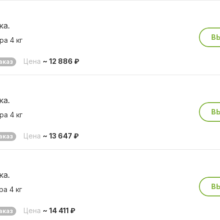
ка.
В
ра 4 кг
Цена
~ 12 886 ₽
аказ
ка.
В
ра 4 кг
Цена
~ 13 647 ₽
аказ
ка.
В
а 4 кг
Цена
~ 14 411 ₽
аказ