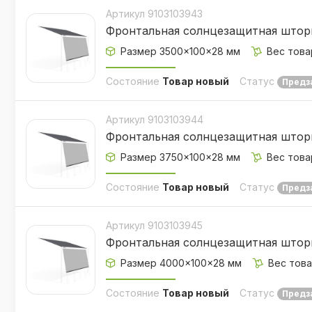
Артикул 9103103943
Фронтальная солнцезащитная штор
Размер 3500×100×28 мм
Вес товар
Состояние
Товар новый
Статус
Предз
Артикул 9103103944
Фронтальная солнцезащитная штор
Размер 3750×100×28 мм
Вес товар
Состояние
Товар новый
Статус
Предз
Артикул 9103103945
Фронтальная солнцезащитная штор
Размер 4000×100×28 мм
Вес това
Состояние
Товар новый
Статус
Предз