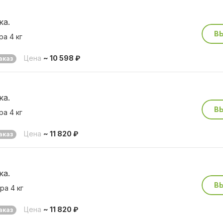
ка.
В
а 4 кг
Цена
~ 10 598 ₽
аказ
ка.
В
а 4 кг
Цена
~ 11 820 ₽
аказ
ка.
В
ра 4 кг
Цена
~ 11 820 ₽
аказ