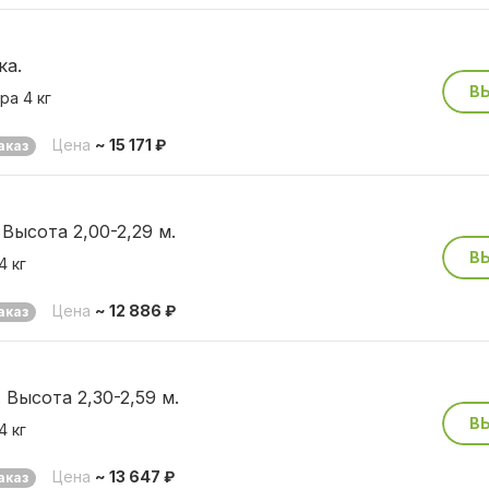
ка.
В
ра 4 кг
Цена
~ 15 171 ₽
аказ
Высота 2,00-2,29 м.
В
4 кг
Цена
~ 12 886 ₽
аказ
Высота 2,30-2,59 м.
В
4 кг
Цена
~ 13 647 ₽
аказ