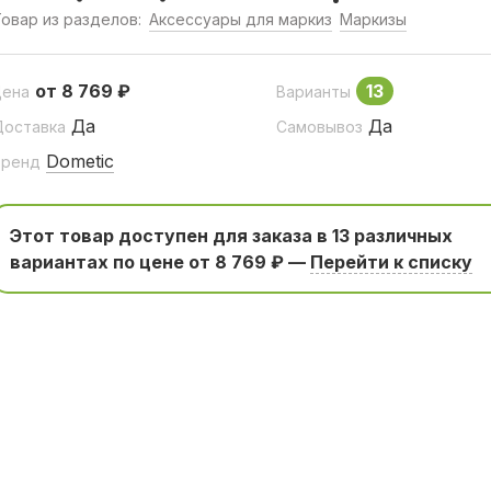
овар из разделов:
Аксессуары для маркиз
Маркизы
от 8 769 ₽
13
Цена
Варианты
Да
Да
Доставка
Самовывоз
Dometic
Бренд
Этот товар доступен для заказа в 13 различных
вариантаx по цене от 8 769 ₽ —
Перейти к списку