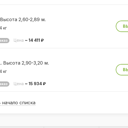
Высота 2,60-2,89 м.
В
4 кг
Цена
~ 14 411 ₽
аказ
 Высота 2,90-3,20 м.
В
4 кг
Цена
~ 15 934 ₽
аказ
В начало списка