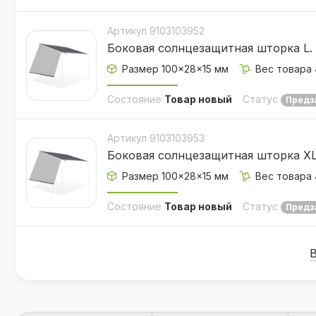
Артикул 9103103952
Боковая солнцезащитная шторка L. 
Размер 100×28×15 мм
Вес товара 
Состояние
Товар новый
Статус
Предз
Артикул 9103103953
Боковая солнцезащитная шторка XL.
Размер 100×28×15 мм
Вес товара 
Состояние
Товар новый
Статус
Предз