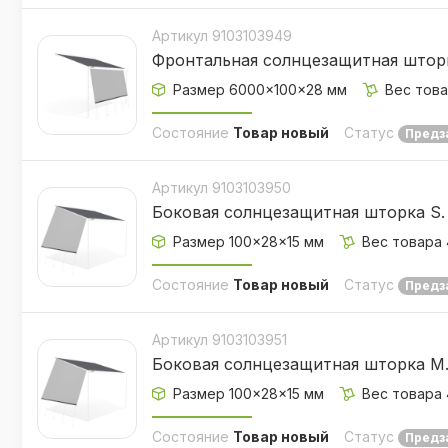
Артикул 9103103949
Фронтальная солнцезащитная штор
Размер 6000×100×28 мм
Вес това
Состояние
Товар новый
Статус
Предз
Артикул 9103103950
Боковая солнцезащитная шторка S. 
Размер 100×28×15 мм
Вес товара 
Состояние
Товар новый
Статус
Предз
Артикул 9103103951
Боковая солнцезащитная шторка M. 
Размер 100×28×15 мм
Вес товара 
Состояние
Товар новый
Статус
Предз