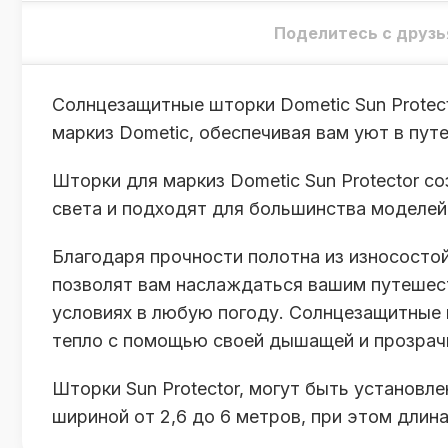
Поделитесь с друзь
Солнцезащитные шторки Dometic Sun Protec
маркиз Dometic, обеспечивая вам уют в пут
Шторки для маркиз Dometic Sun Protector с
света и подходят для большинства моделей
Благодаря прочности полотна из износосто
позволят вам наслаждаться вашим путешес
условиях в любую погоду. Солнцезащитные 
тепло с помощью своей дышащей и прозрач
Шторки Sun Protector, могут быть установл
шириной от 2,6 до 6 метров, при этом длин