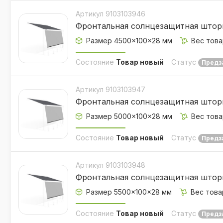
Артикул 9103103946
Фронтальная солнцезащитная штор
Размер 4500×100×28 мм
Вес това
Состояние
Товар новый
Статус
Предз
Артикул 9103103947
Фронтальная солнцезащитная штор
Размер 5000×100×28 мм
Вес това
Состояние
Товар новый
Статус
Предз
Артикул 9103103948
Фронтальная солнцезащитная штор
Размер 5500×100×28 мм
Вес товар
Состояние
Товар новый
Статус
Предз