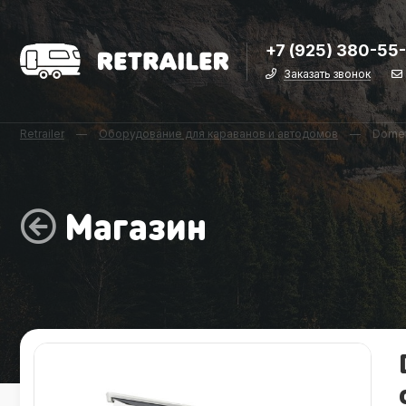
+7 (925) 380-55
Заказать звонок
Retrailer
—
Оборудование для караванов и автодомов
—
Domet
Магазин