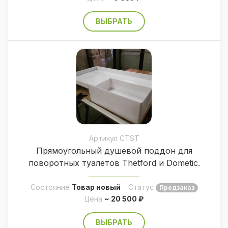
ВЫБРАТЬ
Артикул CTST
Прямоугольный душевой поддон для
поворотных туалетов Thetford и Dometic.
Состояние
Товар новый
Статус
Предзаказ
Цена
~ 20 500 ₽
ВЫБРАТЬ