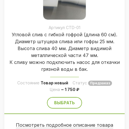
Артикул CTD-01
Угловой слив с гибкой гофрой (длина 60 см).
Диаметр штуцера слива или гофры 25 мм.
Высота слива 40 мм. Диаметр видимой
металлической части 47 мм.
К сливу можно подключить насос для откачки
грязной воды в бак.
Состояние
Товар новый
Статус
Предзаказ
Цена
~ 1 750 ₽
ВЫБРАТЬ
Посмотреть подробное описание товара