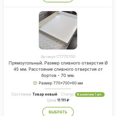
Артикул CT770700
Прямоугольный. Размер сливного отверстия Ø
45 мм. Расстояние сливного отверстия от
бортов - 70 мм.
Размер 770×700×60 мм
Состояние
Товар новый
Статус
В наличии 1 шт.
Цена
11 111 ₽
ВЫБРАТЬ