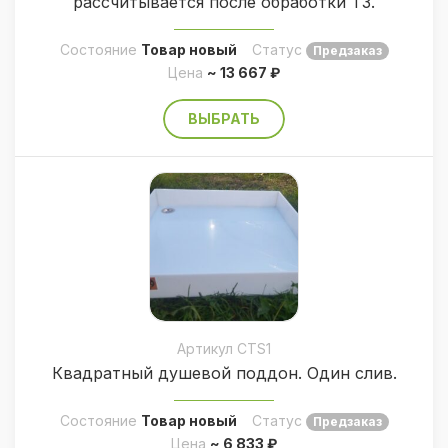
рассчитывается после обработки ТЗ.
Состояние
Товар новый
Статус
Предзаказ
Цена
~ 13 667 ₽
ВЫБРАТЬ
Артикул CTS1
Квадратный душевой поддон. Один слив.
Состояние
Товар новый
Статус
Предзаказ
Цена
~ 6 833 ₽