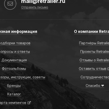
mail@retrailer.ru
Отправить письмо
езная информация
О компании Retra
одборки товаров
Партнёры Retrail
Вопросы и ответы
Проекты Retraile
Документация
Отзывы о Retraile
Фотоальбомы
Оставить отзыв
зоры, инструкции, советы
Сотрудничеств
Бренды
Спасибо ❤
Каталог
арта кемпингов