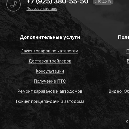
+7 (925) 380-55-50
с 10 до 19
Перезвоните мне
Дополнительные услуги
Пол
Заказ товаров по каталогам
П
Доставка трейлеров
Консультации
Получение ПТС
Ремонт караванов и автодомов
Видео: Об
Тюнинг прицепа-дачи и автодома
К