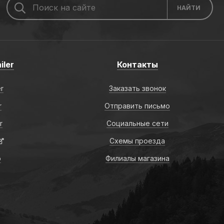
iler
Контакты
er
Заказать звонок
r
Отправить письмо
r
Социальные сети
Схемы проезда
о
Филиалы магазина