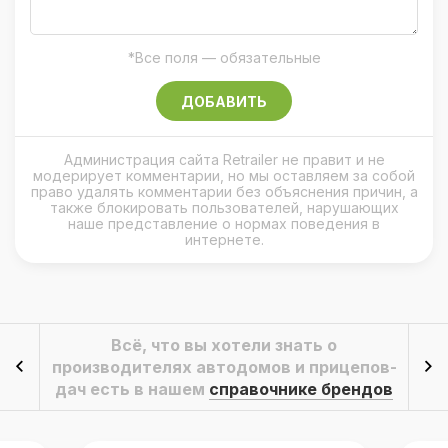
*Все поля — обязательные
ДОБАВИТЬ
Администрация сайта Retrailer не правит и не
модерирует комментарии, но мы оставляем за собой
право удалять комментарии без объяснения причин, а
также блокировать пользователей, нарушающих
наше представление о нормах поведения в
интернете.
Всё, что вы хотели знать о
производителях автодомов и прицепов-
дач есть в нашем
справочнике брендов