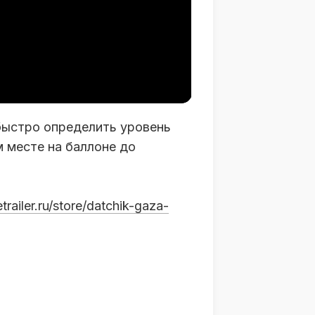
 быстро определить уровень
м месте на баллоне до
etrailer.ru/store/datchik-gaza-