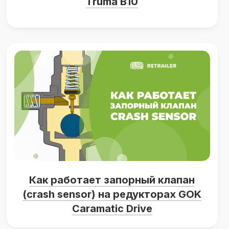
Truma B10
Как работает запорный клапан
(crash sensor) на редукторах GOK
Caramatic Drive