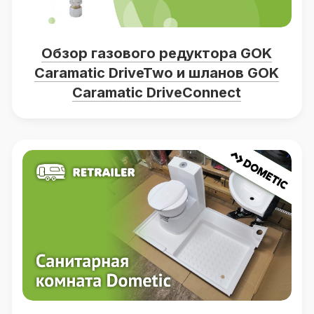
Обзор газового редуктора GOK
Caramatic DriveTwo и шланов GOK
Caramatic DriveConnect