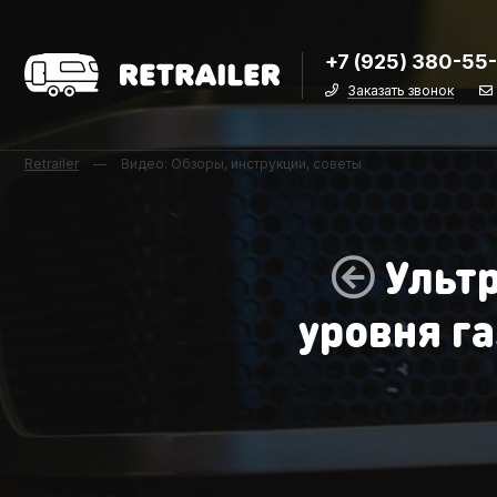
+7 (925) 380-55
Заказать звонок
Retrailer
—
Видео: Обзоры, инструкции, советы
Ульт
уровня г