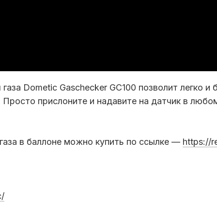
 газа Dometic Gaschecker GC100 позволит легко и
. Просто прислоните и надавите на датчик в любо
 газа в баллоне можно купить по ссылке —
https://r
c/