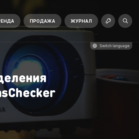
РЕНДА
ПРОДАЖА
ЖУРНАЛ
Switch language
еделения
asChecker