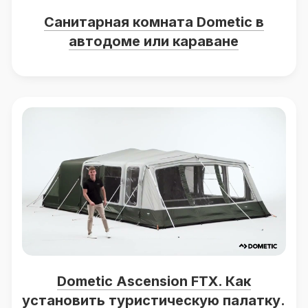
Санитарная комната Dometic в
автодоме или караване
Dometic Ascension FTX. Как
установить туристическую палатку.