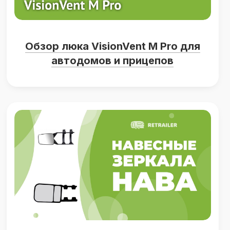
Обзор люка VisionVent M Pro для
автодомов и прицепов