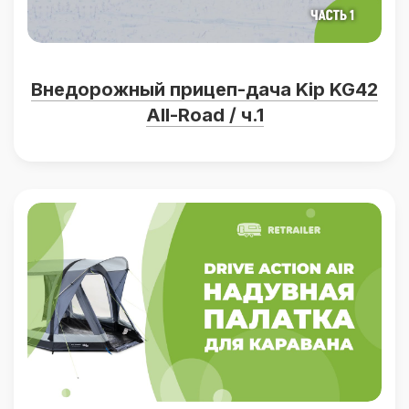
Внедорожный прицеп-дача Kip KG42
All-Road / ч.1