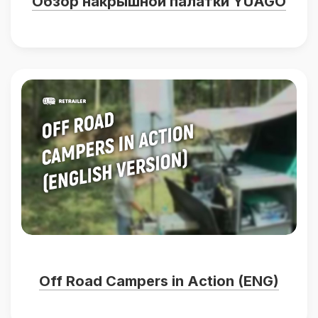
Обзор накрышной палатки YUAGO
Off Road Campers in Action (ENG)