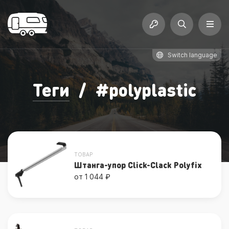
Switch language
Теги
/
#
polyplastic
ТОВАР
Штанга-упор Click-Clack Polyfix
от 1 044 ₽