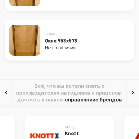
ТОВАР
Окно 953x573
Нет в наличии
Всё, что вы хотели знать о
производителях автодомов и прицепов-
дач есть в нашем
справочнике брендов
БРЕНД
Knott