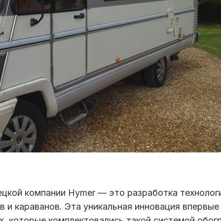
ецкой компании Hymer — это разработка технолог
 и караванов. Эта уникальная инновация впервые
ах, которые комплектовались такой системой обогр