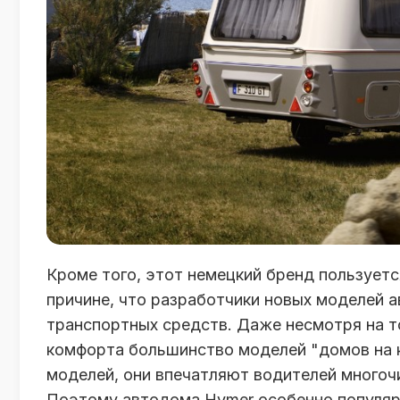
Кроме того, этот немецкий бренд пользуетс
причине, что разработчики новых моделей 
транспортных средств. Даже несмотря на т
комфорта большинство моделей "домов на 
моделей, они впечатляют водителей многоч
Поэтому автодома Hymer особенно популярн