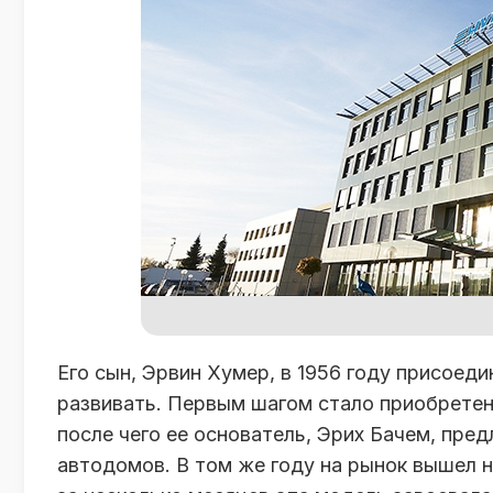
Его сын, Эрвин Хумер, в 1956 году присоеди
развивать. Первым шагом стало приобрете
после чего ее основатель, Эрих Бачем, пр
автодомов. В том же году на рынок вышел но