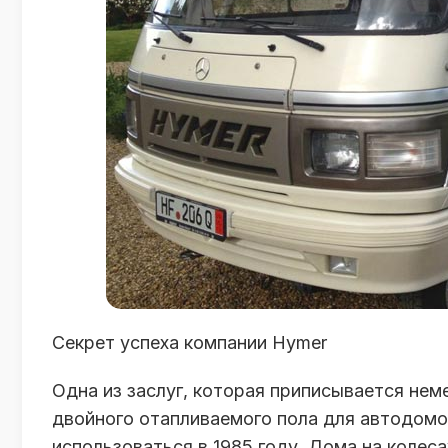
Секрет успеха компании Hymer
Одна из заслуг, которая приписывается нем
двойного отапливаемого пола для автодомов
использоваться в 1985 году. Дома на колес