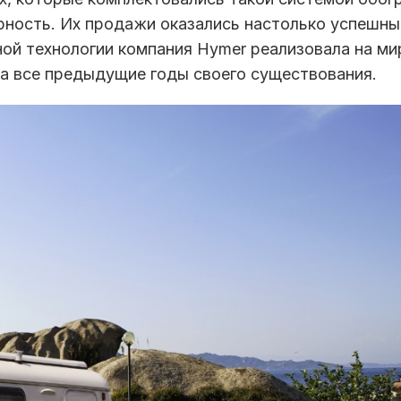
ность. Их продажи оказались настолько успешны
ной технологии компания Hymer реализовала на м
за все предыдущие годы своего существования.