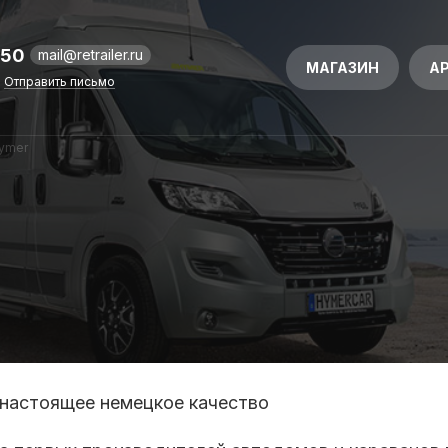
-50
mail@retrailer.ru
МАГАЗИН
А
Отправить письмо
ymer
 настоящее немецкое качество