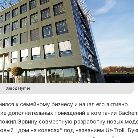
Завод Hymer
нился к семейному бизнесу и начал его активно
ние дополнительных помещений в компании Bachem
едложил Эрвину совместную разработку новых мод
вый "дом на колесах" под названием Ur-Troll. Бу