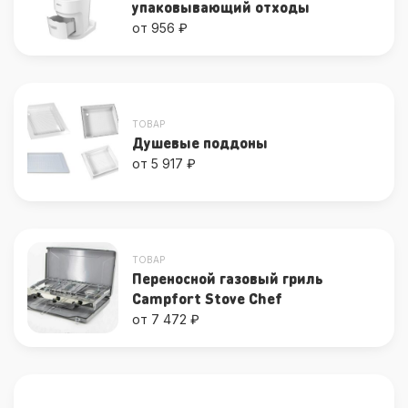
упаковывающий отходы
от 956 ₽
ТОВАР
Душевые поддоны
от 5 917 ₽
ТОВАР
Переносной газовый гриль
Campfort Stove Chef
от 7 472 ₽