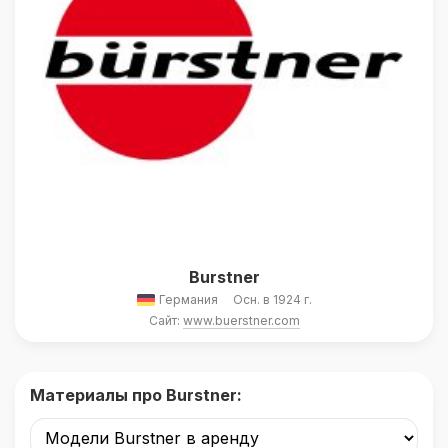
Burstner
Германия
Осн. в 1924 г.
Сайт:
www.buerstner.com
Материалы про Burstner: