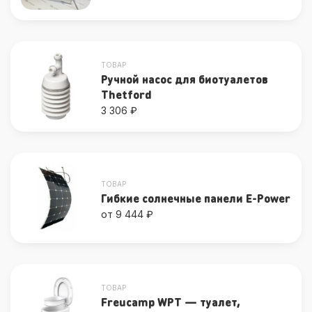
ТОВАР
Ручной насос для биотуалетов
Thetford
3 306 ₽
ТОВАР
Гибкие солнечные панели E-Power
от 9 444 ₽
ТОВАР
Freucamp WPT — туалет,