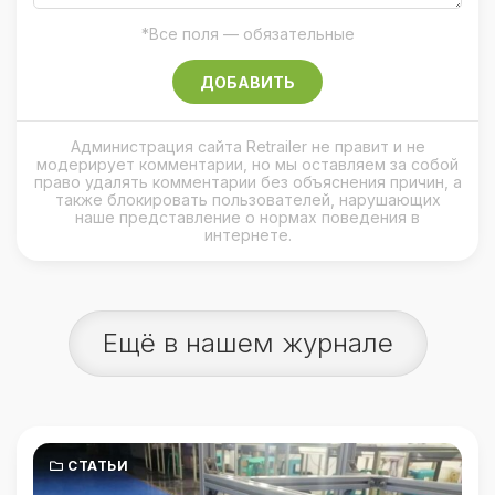
*Все поля — обязательные
ДОБАВИТЬ
Администрация сайта Retrailer не правит и не
модерирует комментарии, но мы оставляем за собой
право удалять комментарии без объяснения причин, а
также блокировать пользователей, нарушающих
наше представление о нормах поведения в
интернете.
Ещё в нашем журнале
СТАТЬИ