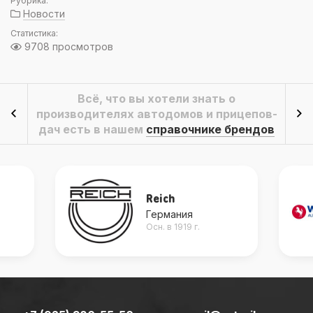
Рубрика:
Новости
Статистика:
9708 просмотров
Всё, что вы хотели знать о
производителях автодомов и прицепов-
дач есть в нашем
справочнике брендов
Reich
Германия
Осн. в 1919 г.