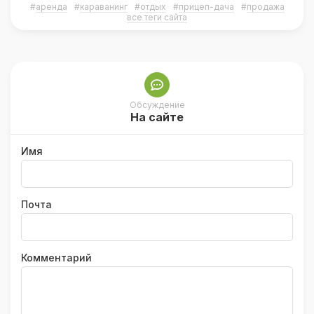
#
аренда
#
караванинг
#
отдых
#
прицеп-дача
#
продажа
все теги сайта
Обсуждение
На сайте
Имя
Почта
Комментарий