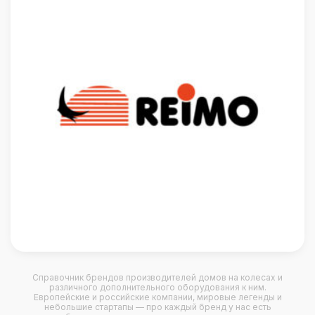
Справочник брендов производителей домов на колесах и
различного дополнительного оборудования к ним.
Европейские и российские компании, мировые легенды и
небольшие стартапы — про каждый бренд у нас есть