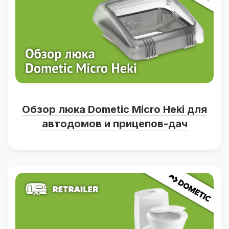
Обзор люка Dometic Micro Heki для
автодомов и прицепов-дач