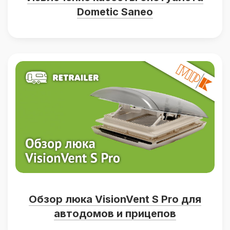
Dometic Saneo
Обзор люка VisionVent S Pro для
автодомов и прицепов