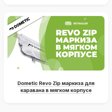
Dometic Revo Zip маркиза для
каравана в мягком корпусе