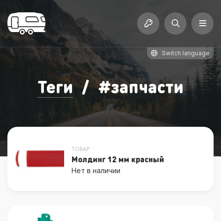
Switch language
Теги
/
#
запчасти
ТОВАР
Молдинг 12 мм красный
Нет в наличии