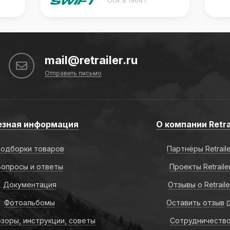
Осн. в 1977 г.
mail@retrailer.ru
Отправить письмо
езная информация
О компании Retra
одборки товаров
Партнёры Retrail
Вопросы и ответы
Проекты Retraile
Документация
Отзывы о Retraile
Фотоальбомы
Оставить отзыв
зоры, инструкции, советы
Сотрудничеств