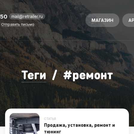
-50
mail@retrailer.ru
МАГАЗИН
А
Отправить письмо
Теги
/
#
ремонт
СТАТЬЯ
Продажа, установка, ремонт и
тюнинг