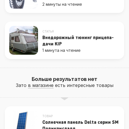
2 минуты на чтение
СТАТЬЯ
Внедорожный тюнинг прицепа-
дачи KIP
1 минута на чтение
Больше результатов нет
Зато
в магазине
есть интересные товары
ТОВАР
Солнечная панель Delta серии SM
Поликрислалл