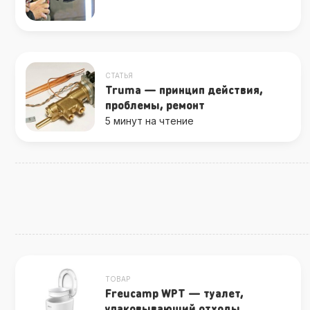
СТАТЬЯ
Truma — принцип действия,
проблемы, ремонт
5 минут на чтение
ТОВАР
Freucamp WPT — туалет,
упаковывающий отходы