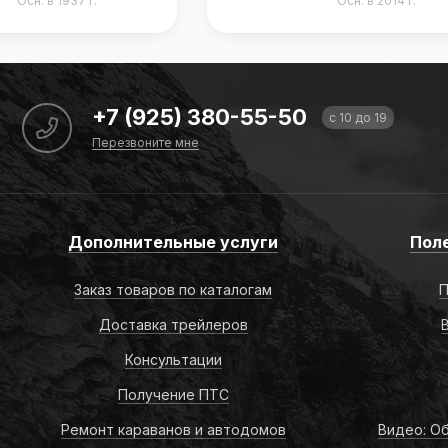
Осн. в 2014 г.
Осн. в 1964 г.
+7 (925) 380-55-50
с 10 до 19
Перезвоните мне
Дополнительные услуги
Пол
Заказ товаров по каталогам
П
Доставка трейлеров
Консультации
Получение ПТС
Ремонт караванов и автодомов
Видео: Об