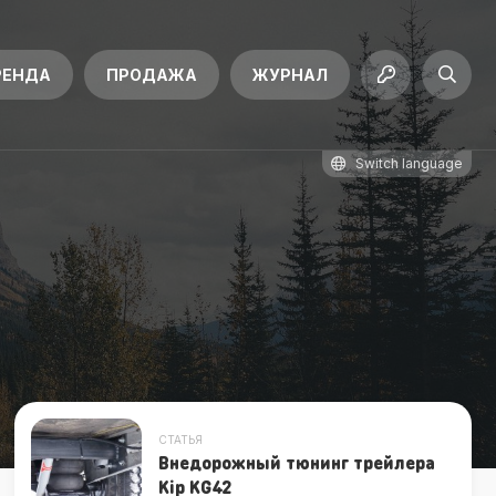
РЕНДА
ПРОДАЖА
ЖУРНАЛ
Switch language
СТАТЬЯ
Внедорожный тюнинг трейлера
Kip KG42