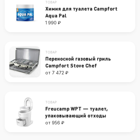
ТОВАР
Химия для туалета Campfort
Aqua Pal
1 990 ₽
ТОВАР
Переносной газовый гриль
Campfort Stove Chef
от 7 472 ₽
ТОВАР
Freucamp WPT — туалет,
упаковывающий отходы
от 956 ₽