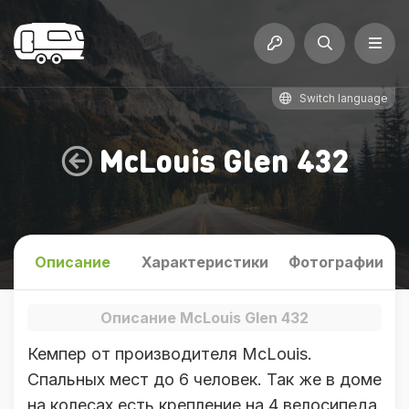
Switch language
McLouis Glen 432
Описание
Характеристики
Фотографии
Описание McLouis Glen 432
Кемпер от производителя McLouis.
Спальных мест до 6 человек. Так же в доме
на колесах есть крепление на 4 велосипеда,