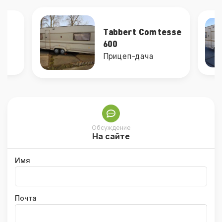
Tabbert Comtesse
600
d
Прицеп-дача
Обсуждение
На сайте
Имя
Почта