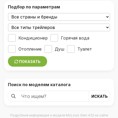
Подбор по параметрам
Кондиционер
Горячая вода
Отопление
Душ
Туалет
ПОКАЗАТЬ
Поиск по моделям каталога
Подробная информация о модели
McLouis Glen 432
на сайте