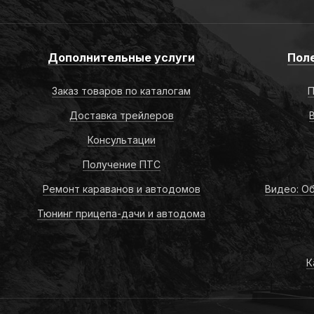
Дополнительные услуги
Пол
Заказ товаров по каталогам
П
Доставка трейлеров
Консультации
Получение ПТС
Ремонт караванов и автодомов
Видео: Об
Тюнинг прицепа-дачи и автодома
К