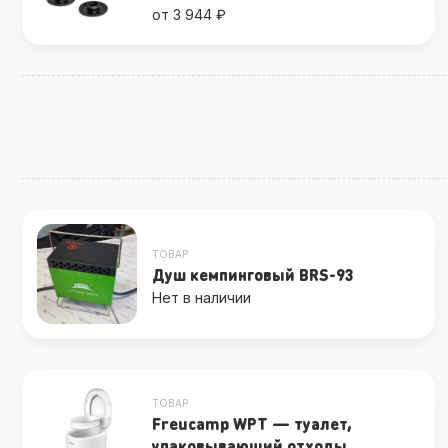
от 3 944 ₽
ТОВАР
Душ кемпинговый BRS-93
Нет в наличии
ТОВАР
Freucamp WPT — туалет,
упаковывающий отходы