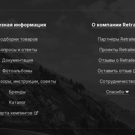
езная информация
О компании Retra
одборки товаров
Партнёры Retrail
Вопросы и ответы
Проекты Retraile
Документация
Отзывы о Retraile
Фотоальбомы
Оставить отзыв
зоры, инструкции, советы
Сотрудничеств
Бренды
Спасибо ❤
Каталог
арта кемпингов