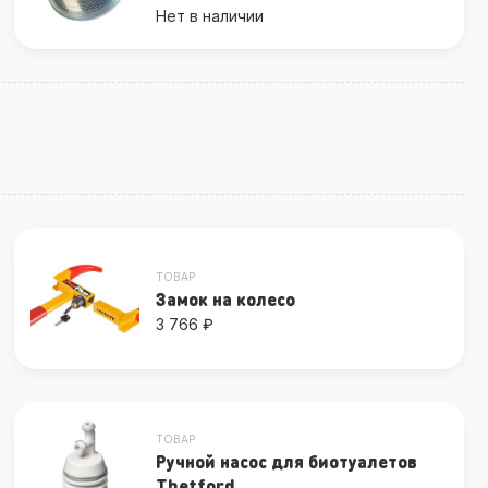
Нет в наличии
ТОВАР
Замок на колесо
3 766 ₽
ТОВАР
Ручной насос для биотуалетов
Thetford