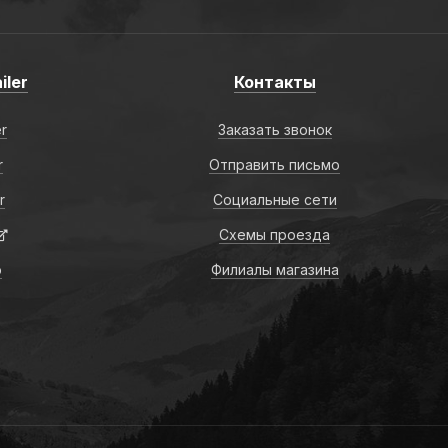
iler
Контакты
er
Заказать звонок
r
Отправить письмо
r
Социальные сети
Схемы проезда
о
Филиалы магазина