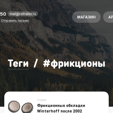
-50
mail@retrailer.ru
МАГАЗИН
А
Отправить письмо
Теги
/
#
фрикционы
ТОВАР
Фрикционные обкладки
Winterhoff после 2002