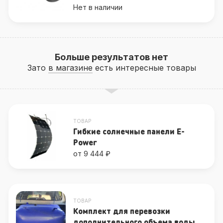
Нет в наличии
Больше результатов нет
Зато
в магазине
есть интересные товары
ТОВАР
Гибкие солнечные панели E-
Power
от 9 444 ₽
ТОВАР
Комплект для перевозки
дополнительного объема воды