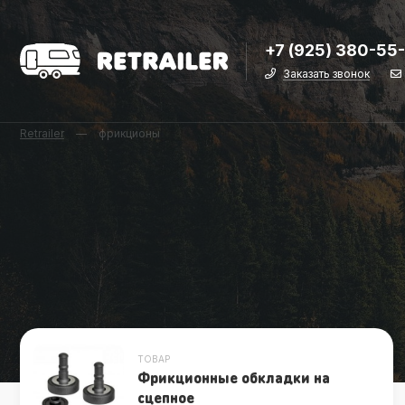
+7 (925) 380-55
Заказать звонок
Retrailer
—
фрикционы
ТОВАР
Фрикционные обкладки на
сцепное