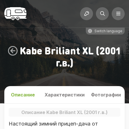
Switch language
Kabe Briliant XL (2001
г.в.)
Описание
Характеристики
Фотографии
Описание Kabe Briliant XL (2001 г.в.)
Настоящий зимний прицеп-дача от