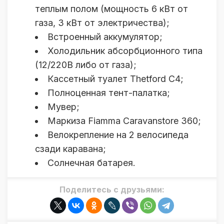
теплым полом (мощность 6 кВт от
газа, 3 кВт от электричества);
Встроенный аккумулятор;
Холодильник абсорбционного типа
(12/220В либо от газа);
Кассетный туалет Thetford C4;
Полноценная тент-палатка;
Мувер;
Маркиза Fiamma Caravanstore 360;
Велокрепление на 2 велосипеда
сзади каравана;
Солнечная батарея.
Поделитесь с друзьями: