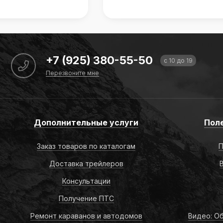
+7 (925) 380-55-50
с 10 до 19
Перезвоните мне
Дополнительные услуги
Пол
Заказ товаров по каталогам
П
Доставка трейлеров
Консультации
Получение ПТС
Ремонт караванов и автодомов
Видео: Об