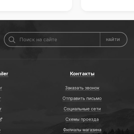
iler
Контакты
er
Заказать звонок
r
Отправить письмо
r
Социальные сети
Схемы проезда
о
Филиалы магазина