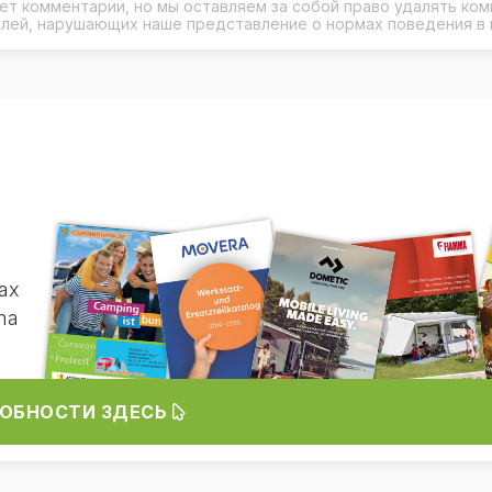
рует комментарии, но мы оставляем за собой право удалять ко
елей, нарушающих наше представление о нормах поведения в 
ах
ma
ОБНОСТИ ЗДЕСЬ