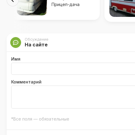
Прицеп-дача
Обсуждение
На сайте
Имя
Комментарий
*Все поля — обязательные