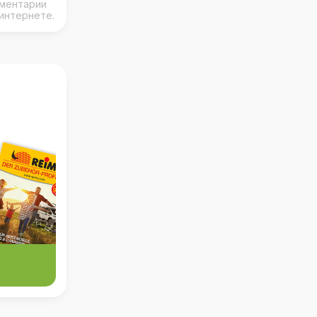
мментарии
интернете.