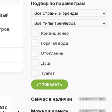
Подбор по параметрам
овый
тров,
Кондиционер
Горячая вода
Отопление
Душ
Туалет
ПОКАЗАТЬ
Сейчас в наличии
Посмотреть все
tige
Solifer 552i
Можно в аренду
Посмотреть все