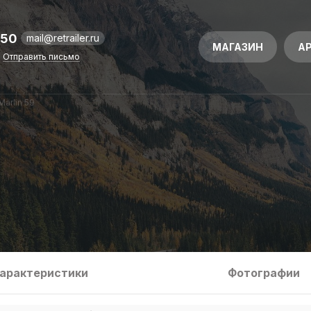
-50
mail@retrailer.ru
МАГАЗИН
А
Отправить письмо
Marlin 59
арактеристики
Фотографии