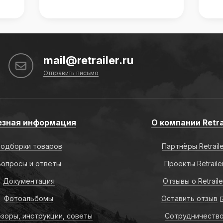
mail@retrailer.ru
Отправить письмо
езная информация
О компании Retra
одборки товаров
Партнёры Retrail
Вопросы и ответы
Проекты Retraile
Документация
Отзывы о Retraile
Фотоальбомы
Оставить отзыв
зоры, инструкции, советы
Сотрудничеств