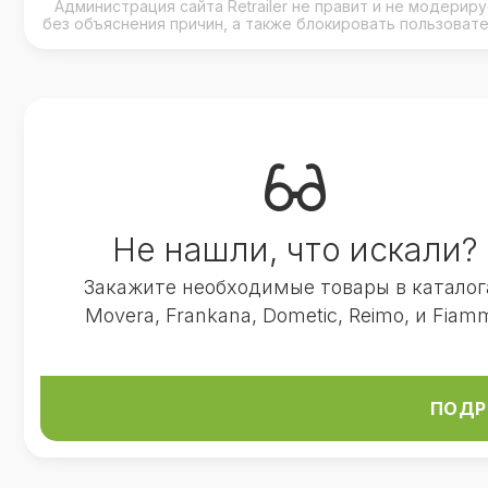
Администрация сайта Retrailer не правит и не модери
без объяснения причин, а также блокировать пользоват
Не нашли, что искали?
Закажите необходимые товары в каталог
Movera, Frankana, Dometic, Reimo, и Fiam
ПОДР