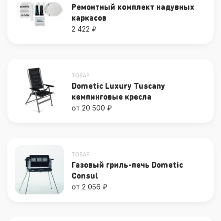
Ремонтный комплект надувных
каркасов
2 422 ₽
ТОВАР
Dometic Luxury Tuscany
кемпинговые кресла
от 20 500 ₽
ТОВАР
Газовый гриль-печь Dometic
Consul
от 2 056 ₽