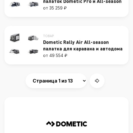
палаток Dometic Pro и All-season
от 35 259 ₽
ТОВАР
Dometic Rally Air All-season
палатка для каравана и автодома
от 49 554 ₽