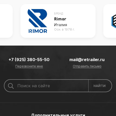
БРЕНД
Rimor
Италия
Осн. в 1978 г.
+7 (925) 380-55-50
mail@retrailer.ru
Перезвоните мне
Отправить письмо
Дополнительные услуги