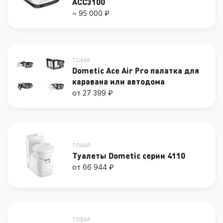
ACC3100
~ 95 000 ₽
ТОВАР
Dometic Ace Air Pro палатка для
каравана или автодома
от 27 399 ₽
ТОВАР
Туалеты Dometic серии 4110
от 66 944 ₽
ТОВАР