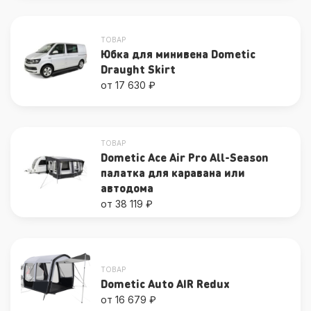
ТОВАР
Юбка для минивена Dometic
Draught Skirt
от 17 630 ₽
ТОВАР
Dometic Ace Air Pro All-Season
палатка для каравана или
автодома
от 38 119 ₽
ТОВАР
Dometic Auto AIR Redux
от 16 679 ₽