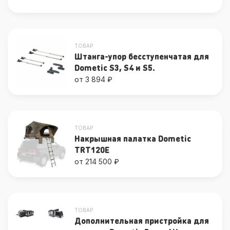
ТОВАР
Штанга-упор бесступенчатая для
Dometic S3, S4 и S5.
от 3 894 ₽
ТОВАР
Накрышная палатка Dometic
TRT120E
от 214 500 ₽
ТОВАР
Дополнительная пристройка для