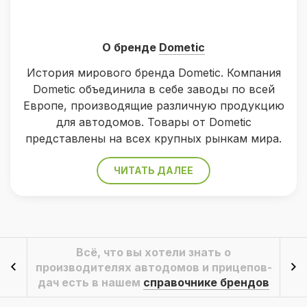
О бренде
Dometic
Иcтория мирового бренда Dometic. Компания
Dometic объединила в себе заводы по всей
Европе, производящие различную продукцию
для автодомов. Товары от Dometic
представлены на всех крупных рынкам мира.
ЧИТАТЬ ДАЛЕЕ
Всё, что вы хотели знать о
производителях автодомов и прицепов-
дач есть в нашем
справочнике брендов