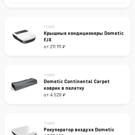
ТОВАР
Крышные кондиционеры Dometic
FJX
от 211 111 ₽
ТОВАР
Dometic Continental Carpet
коврик в палатку
от 4 529 ₽
ТОВАР
Рекуператор воздуха Dometic