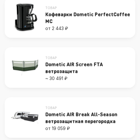
ТОВАР
Кофеварки Dometic PerfectCoffee
MC
от 2 443 ₽
ТОВАР
Dometic AIR Screen FTA
ветрозащита
~ 30 491 ₽
ТОВАР
Dometic AIR Break All-Season
ветрозащитная перегородка
от 19 059 ₽