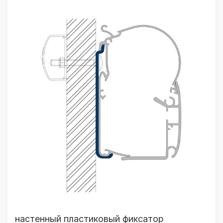
настенный пластиковый фиксатор