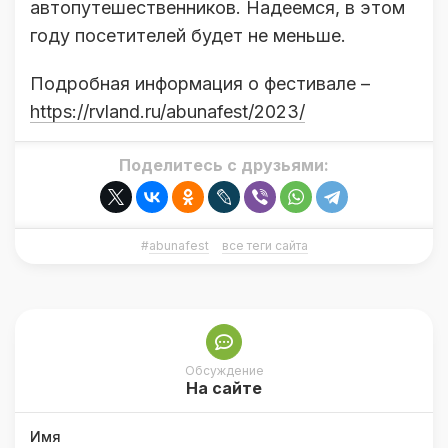
автопутешественников. Надеемся, в этом
году посетителей будет не меньше.
Подробная информация о фестивале –
https://rvland.ru/abunafest/2023/
Поделитесь с друзьями:
#
abunafest
все теги сайта
Обсуждение
На сайте
Имя