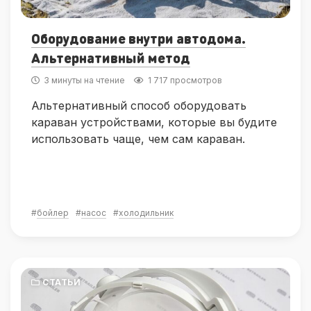
Оборудование внутри автодома.
Альтернативный метод
3 минуты на чтение
1 717 просмотров
Альтернативный способ оборудовать
караван устройствами, которые вы будите
использовать чаще, чем сам караван.
#
бойлер
#
насос
#
холодильник
СТАТЬИ