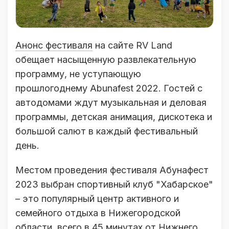
Анонс фестиваля
на сайте RV Land
обещает насыщенную развлекательную
программу, не уступающую
прошлогоднему Abunafest 2022. Гостей с
автодомами ждут музыкальная и деловая
программы, детская анимация, дискотека и
большой салют в каждый фестивальный
день.
Местом проведения фестиваля Абунафест
2023 выбран спортивный клуб "Хабарское"
– это популярный центр активного и
семейного отдыха в Нижегородской
области, всего в 45 минутах от Нижнего