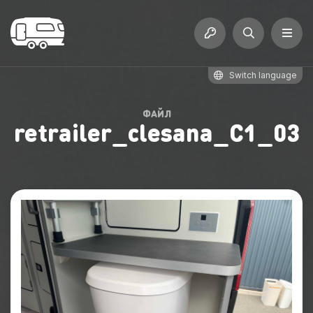
Switch language
ФАЙЛ
retrailer_clesana_C1_03