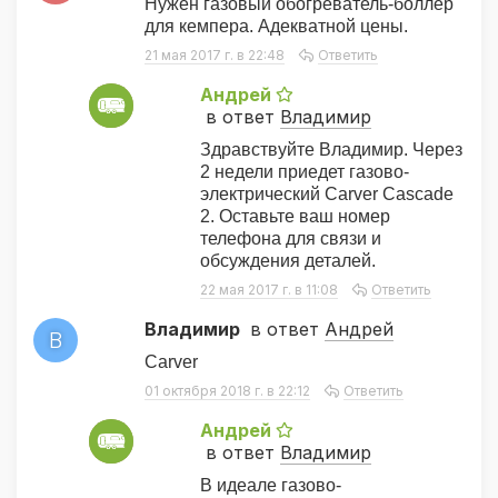
Нужен газовый обогреватель-боллер
для кемпера. Адекватной цены.
21 мая 2017 г. в 22:48
Ответить
Андрей
А
в ответ
Владимир
Здравствуйте Владимир. Через
2 недели приедет газово-
электрический Carver Cascade
2. Оставьте ваш номер
телефона для связи и
обсуждения деталей.
22 мая 2017 г. в 11:08
Ответить
Владимир
в ответ
Андрей
В
Carver
01 октября 2018 г. в 22:12
Ответить
Андрей
А
в ответ
Владимир
В идеале газово-