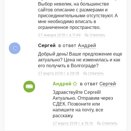
Выбор невелик, на большинстве
сайтов описание с размерами и
присоединительными отсутствуют. А
мне необходимо вписать в
ограниченное пространство.
07 января 2019 г. в 11:49
Ответить
Сергей
в ответ
Андрей
С
Добрый день! Ваше предложение еще
актуально? Цена не изменилась и как
его получить в Волгограде?
27 марта 2019 г. в 08:18
Ответить
Андрей
в ответ
Сергей
А
Здравствуйте Сергей!
Актуально. Отправим через
СДЕК. Позвоните или
напишите на почту, все
расскажу.
27 марта 2019 г. в 16:14
Ответить