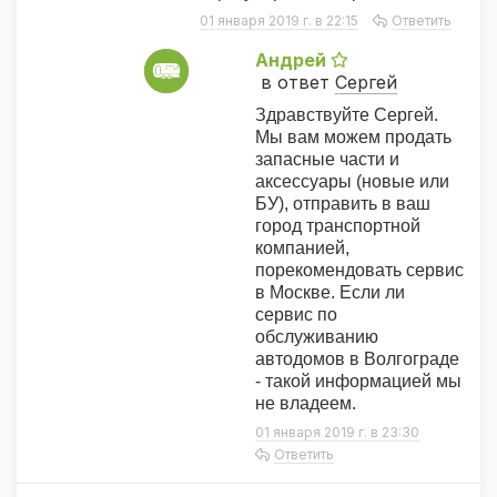
01 января 2019 г. в 22:15
Ответить
Андрей
А
в ответ
Сергей
Здравствуйте Сергей.
Мы вам можем продать
запасные части и
аксессуары (новые или
БУ), отправить в ваш
город транспортной
компанией,
порекомендовать сервис
в Москве. Если ли
сервис по
обслуживанию
автодомов в Волгограде
- такой информацией мы
не владеем.
01 января 2019 г. в 23:30
Ответить