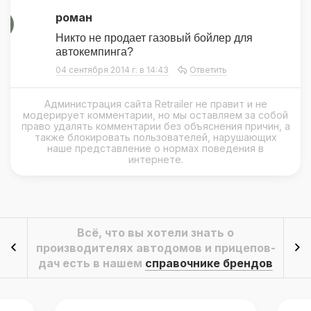
роман
Р
Никто не продает газовый бойлер для
автокемпинга?
04 сентября 2014 г. в 14:43
Ответить
Администрация сайта Retrailer не правит и не
модерирует комментарии, но мы оставляем за собой
право удалять комментарии без объяснения причин, а
также блокировать пользователей, нарушающих
наше представление о нормах поведения в
интернете.
Всё, что вы хотели знать о
производителях автодомов и прицепов-
дач есть в нашем
справочнике брендов