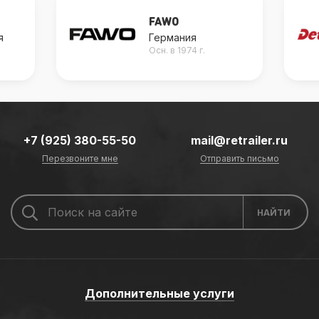
FAWO
я
Германия
Осн. в 1974 г.
+7 (925) 380-55-50
mail@retrailer.ru
Перезвоните мне
Отправить письмо
Дополнительные услуги