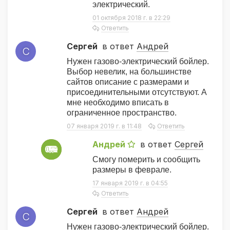
электрический.
01 октября 2018 г. в 22:29
Ответить
Сергей
в ответ
Андрей
С
Нужен газово-электрический бойлер.
Выбор невелик, на большинстве
сайтов описание с размерами и
присоединительными отсутствуют. А
мне необходимо вписать в
ограниченное пространство.
07 января 2019 г. в 11:48
Ответить
Андрей
в ответ
Сергей
А
Смогу померить и сообщить
размеры в феврале.
17 января 2019 г. в 04:55
Ответить
Сергей
в ответ
Андрей
С
Нужен газово-электрический бойлер.