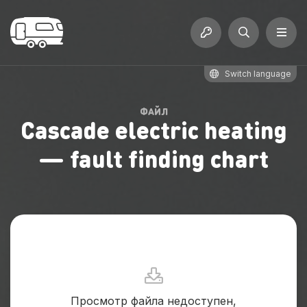
Switch language
ФАЙЛ
Cascade electric heating
— fault finding chart
Просмотр файла недоступен,