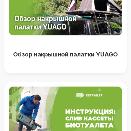
Обзор накрышной палатки YUAGO