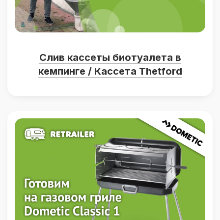
Слив кассеты биотуалета в
кемпинге / Кассета Thetford