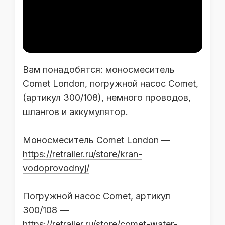
Вам понадобятся: моносмеситель
Comet London, погружной насос Comet,
(артикул 300/108), немного проводов,
шлангов и аккумулятор.
Моносмеситель Comet London —
https://retrailer.ru/store/kran-
vodoprovodnyj/
Погружной насос Comet, артикул
300/108 —
https://retrailer.ru/store/comet-water-