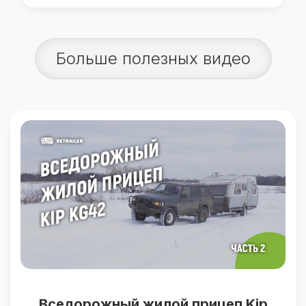
Больше полезных видео
Вседорожный жилой прицеп Kip