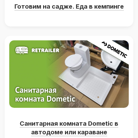
Готовим на садже. Еда в кемпинге
Санитарная комната Dometic в
автодоме или караване