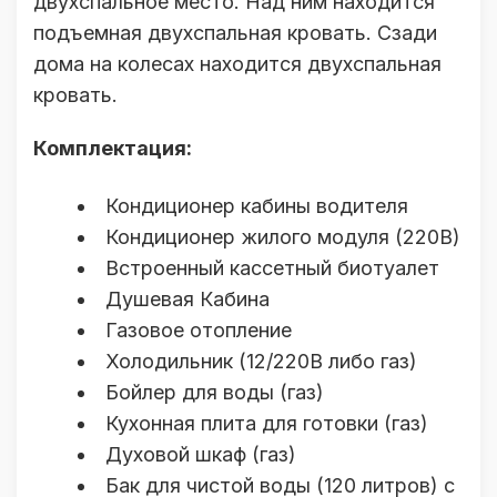
двухспальное место. Над ним находится
подъемная двухспальная кровать. Сзади
дома на колесах находится двухспальная
кровать.
Комплектация:
Кондиционер кабины водителя
Кондиционер жилого модуля (220В)
Встроенный кассетный биотуалет
Душевая Кабина
Газовое отопление
Холодильник (12/220В либо газ)
Бойлер для воды (газ)
Кухонная плита для готовки (газ)
Духовой шкаф (газ)
Бак для чистой воды (120 литров) с