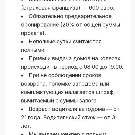
(страховая франшиза) — 600 евро.
Обязательно предварительное
бронирование (20% от общей суммы
проката).
Неполные сутки считаются
полными.
Прием и выдача домов на колесах
происходит в период с 08.00 до 19.00.
При не соблюдении сроков
возврата, поломке автодома или
комплектующих налагается штраф,
вычитаемый с суммы залога.
Возраст водителя автодома — от
21 года. Водительский стаж — от 3
лет.
Мы выдаем кемпер с полным