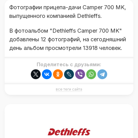
Фотографии прицепа-дачи Camper 700 MK,
выпущенного компанией Dethleffs.
В фотоальбом "Dethleffs Camper 700 MK"
добавлены 12 фотографий, на сегодняшний
день альбом просмотрели 13918 человек.
Поделитесь с друзьями:
все теги сайта