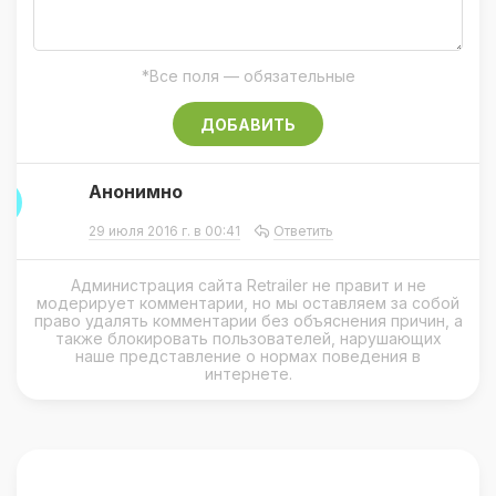
*Все поля — обязательные
ДОБАВИТЬ
Анонимно
А
29 июля 2016 г. в 00:41
Ответить
Администрация сайта Retrailer не правит и не
модерирует комментарии, но мы оставляем за собой
право удалять комментарии без объяснения причин, а
также блокировать пользователей, нарушающих
наше представление о нормах поведения в
интернете.