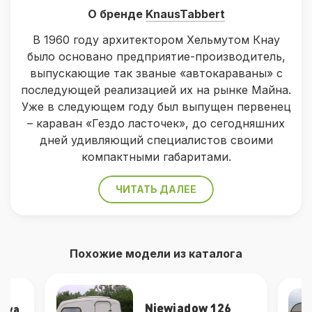
О бренде
KnausTabbert
В 1960 году архитектором Хельмутом Кнау
было основано предприятие-производитель,
выпускающие так званые «автокараваны» с
последующей реализацией их на рынке Майна.
Уже в следующем году был выпущен первенец
– караван «Гездо ласточек», до сегодняшних
дней удивляющий специалистов своими
компактными габаритами.
ЧИТАТЬ ДАЛЕЕ
Похожие модели из каталога
Niewiadow 126
Nova