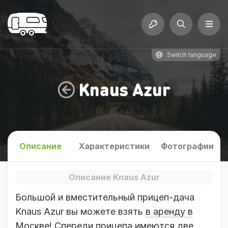
Switch language
Knaus Azur
Описание
Характеристики
Фотографии
Описание Knaus Azur
Большой и вместительный прицеп-дача
Knaus Azur вы можете взять
в аренду в
Москве
! Спереди прицепа имеются две