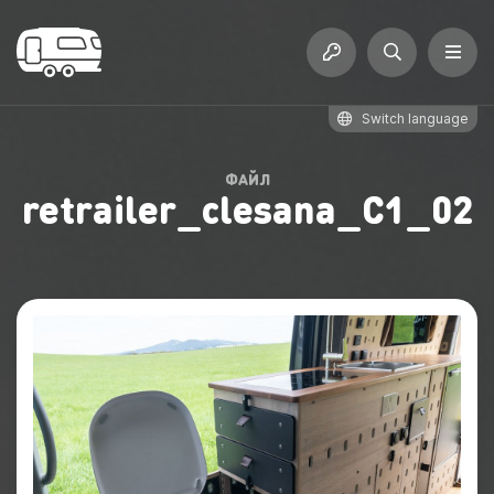
Switch language
ФАЙЛ
retrailer_clesana_C1_02