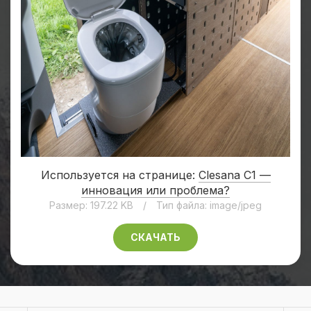
Используется на странице:
Clesana C1 —
инновация или проблема?
Размер: 197.22 KB
/
Тип файла: image/jpeg
СКАЧАТЬ