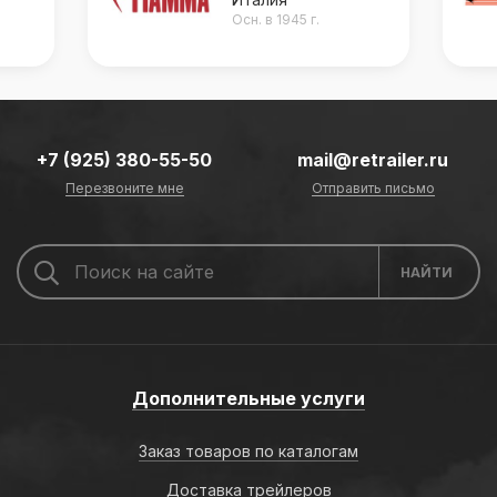
Осн. в 1945 г.
Осн. 
+7 (925) 380-55-50
mail@retrailer.ru
Перезвоните мне
Отправить письмо
Дополнительные услуги
Заказ товаров по каталогам
Доставка трейлеров