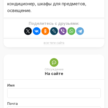
кондиционер, шкафы для предметов,
освещение.
Поделитесь с друзьями:
все теги сайта
Обсуждение
На сайте
Имя
Почта